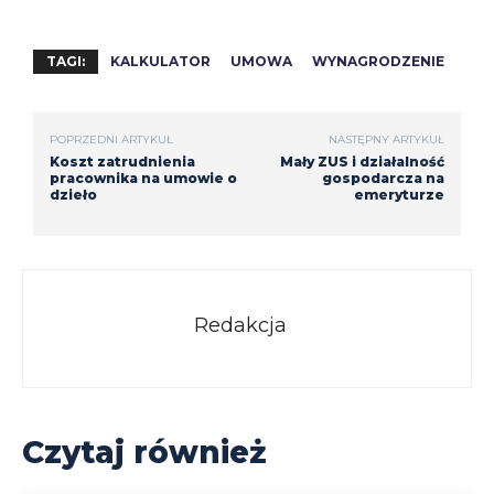
TAGI:
KALKULATOR
UMOWA
WYNAGRODZENIE
POPRZEDNI ARTYKUŁ
NASTĘPNY ARTYKUŁ
Koszt zatrudnienia
Mały ZUS i działalność
pracownika na umowie o
gospodarcza na
dzieło
emeryturze
Redakcja
Czytaj również