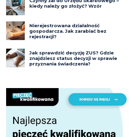
Czynny żal do Urzędu Skarbowego –
kiedy należy go złożyć? Wzór
Nierejestrowana działalność
gospodarcza. Jak zarabiać bez
rejestracji?
Jak sprawdzić decyzję ZUS? Gdzie
znajdziesz status decyzji w sprawie
przyznania świadczenia?