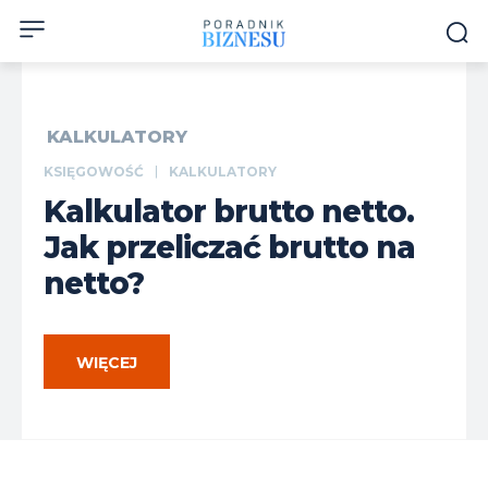
KALKULATORY
KSIĘGOWOŚĆ
KALKULATORY
Kalkulator brutto netto.
Jak przeliczać brutto na
netto?
WIĘCEJ