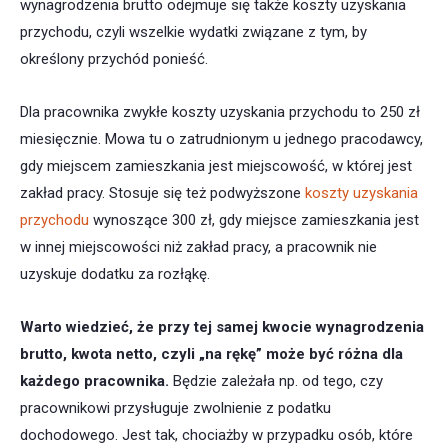
wynagrodzenia brutto odejmuje się także koszty uzyskania
przychodu, czyli wszelkie wydatki związane z tym, by
określony przychód ponieść.
Dla pracownika zwykłe koszty uzyskania przychodu to 250 zł
miesięcznie. Mowa tu o zatrudnionym u jednego pracodawcy,
gdy miejscem zamieszkania jest miejscowość, w której jest
zakład pracy. Stosuje się też podwyższone
koszty uzyskania
przychodu
wynoszące 300 zł, gdy miejsce zamieszkania jest
w innej miejscowości niż zakład pracy, a pracownik nie
uzyskuje dodatku za rozłąkę.
Warto wiedzieć, że przy tej samej kwocie wynagrodzenia
brutto, kwota netto, czyli „na rękę” może być różna dla
każdego pracownika.
Będzie zależała np. od tego, czy
pracownikowi przysługuje zwolnienie z podatku
dochodowego. Jest tak, chociażby w przypadku osób, które