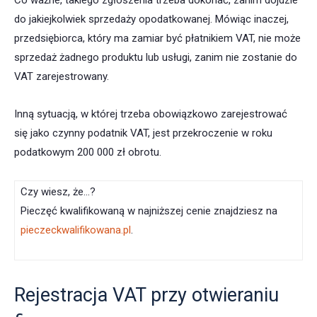
Co ważne, takiego zgłoszenia trzeba dokonać, zanim dojdzie
do jakiejkolwiek sprzedaży opodatkowanej. Mówiąc inaczej,
przedsiębiorca, który ma zamiar być płatnikiem VAT, nie może
sprzedaż żadnego produktu lub usługi, zanim nie zostanie do
VAT zarejestrowany.
Inną sytuacją, w której trzeba obowiązkowo zarejestrować
się jako czynny podatnik VAT, jest przekroczenie w roku
podatkowym 200 000 zł obrotu.
Czy wiesz, że…?
Pieczęć kwalifikowaną w najniższej cenie znajdziesz na
pieczeckwalifikowana.pl
.
Rejestracja VAT przy otwieraniu