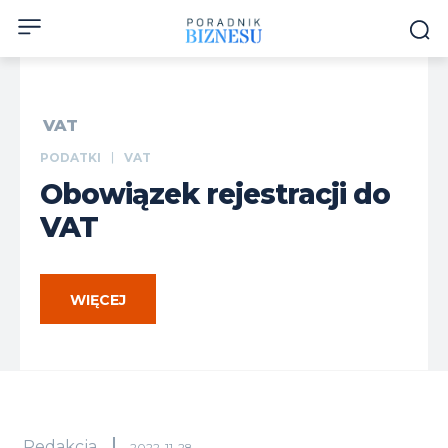
VAT
PODATKI
VAT
Obowiązek rejestracji do
VAT
WIĘCEJ
Redakcja
2022-11-28