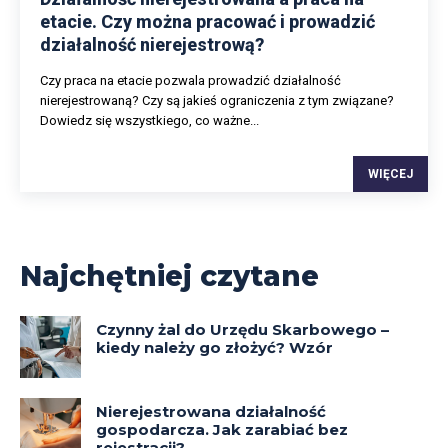
etacie. Czy można pracować i prowadzić
działalność nierejestrową?
Czy praca na etacie pozwala prowadzić działalność
nierejestrowaną? Czy są jakieś ograniczenia z tym związane?
Dowiedz się wszystkiego, co ważne...
WIĘCEJ
Najchętniej czytane
Czynny żal do Urzędu Skarbowego –
kiedy należy go złożyć? Wzór
Nierejestrowana działalność
gospodarcza. Jak zarabiać bez
rejestracji?