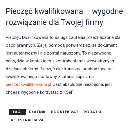
Pieczęć kwalifikowana – wygodne
rozwiązanie dla Twojej firmy
Pieczęć kwalifikowana to usługa zaufania przeznaczona dla
osób prawnych. Za jej pomocą potwierdzisz, że dokument
jest autentyczny i nie został naruszony. To niezawodne
narzędzie w kontaktach z kontrahentami i wewnętrznych
działaniach firmy. Pieczęć elektroniczną pochodząca od
kwalifikowanego dostawcy zaufania kupisz na
pieczeckwalifikowana.pl
. Jest absolutnie niezbędna, jeśli
chcesz wygodnie korzystać z KSeF.
TAGI:
PŁATNIK
PODATEK VAT
PODATKI
REJESTRACJA VAT