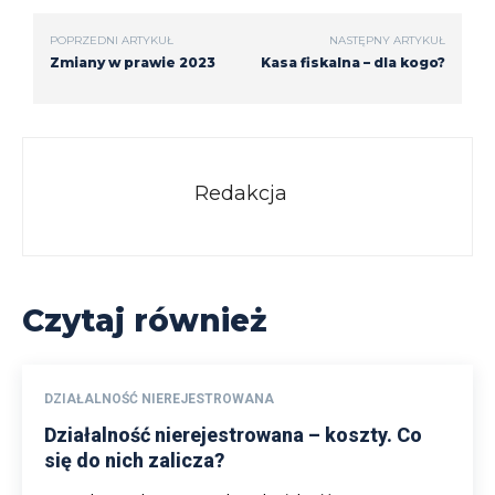
POPRZEDNI ARTYKUŁ
NASTĘPNY ARTYKUŁ
Zmiany w prawie 2023
Kasa fiskalna – dla kogo?
Redakcja
Czytaj również
DZIAŁALNOŚĆ NIEREJESTROWANA
Działalność nierejestrowana – koszty. Co
się do nich zalicza?