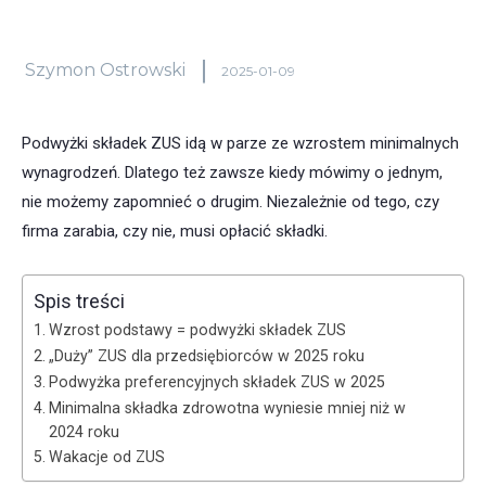
Szymon Ostrowski
2025-01-09
Podwyżki składek ZUS idą w parze ze wzrostem minimalnych
wynagrodzeń. Dlatego też zawsze kiedy mówimy o jednym,
nie możemy zapomnieć o drugim. Niezależnie od tego, czy
firma zarabia, czy nie, musi opłacić składki.
Spis treści
Wzrost podstawy = podwyżki składek ZUS
„Duży” ZUS dla przedsiębiorców w 2025 roku
Podwyżka preferencyjnych składek ZUS w 2025
Minimalna składka zdrowotna wyniesie mniej niż w
2024 roku
Wakacje od ZUS