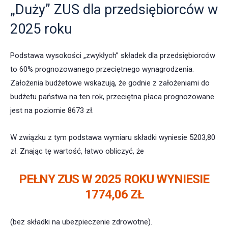
„Duży” ZUS dla przedsiębiorców w
2025 roku
Podstawa wysokości „zwykłych” składek dla przedsiębiorców
to 60% prognozowanego przeciętnego wynagrodzenia.
Założenia budżetowe wskazują, że godnie z założeniami do
budżetu państwa na ten rok, przeciętna płaca prognozowane
jest na poziomie
8673
zł.
W związku z tym podstawa wymiaru składki wyniesie
5203,80
zł. Znając tę wartość, łatwo obliczyć, że
PEŁNY ZUS
W 2025 ROKU WYNIESIE
1774,06 ZŁ
(bez składki na ubezpieczenie zdrowotne).