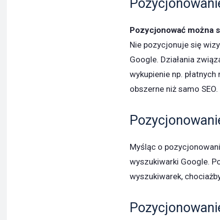
Pozycjonowanie
Pozycjonować można st
Nie pozycjonuje się wiz
Google. Działania związ
wykupienie np. płatnych
obszerne niż samo SEO.
Pozycjonowani
Myśląc o pozycjonowani
wyszukiwarki Google. P
wyszukiwarek, chociażby
Pozycjonowanie