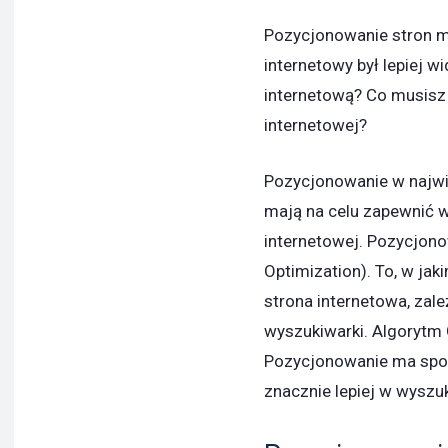
Pozycjonowanie stron mo
internetowy był lepiej 
internetową? Co musisz
internetowej?
Pozycjonowanie w najwię
mają na celu zapewnić 
internetowej. Pozycjono
Optimization). To, w ja
strona internetowa, zal
wyszukiwarki. Algorytm 
Pozycjonowanie ma spo
znacznie lepiej w wyszu