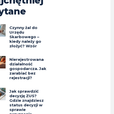
jchętniej
ytane
Czynny żal do
Urzędu
Skarbowego –
kiedy należy go
złożyć? Wzór
Nierejestrowana
działalność
gospodarcza. Jak
zarabiać bez
rejestracji?
Jak sprawdzić
decyzję ZUS?
Gdzie znajdziesz
status decyzji w
sprawie