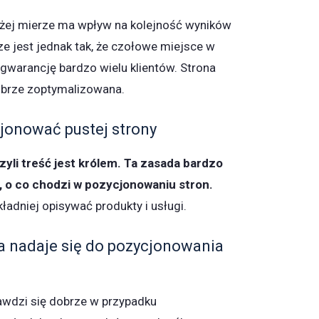
użej mierze ma wpływ na kolejność wyników
e jest jednak tak, że czołowe miejsce w
warancję bardzo wielu klientów. Strona
obrze zoptymalizowana.
cjonować pustej strony
czyli treść jest królem. Ta zasada bardzo
o, o co chodzi w pozycjonowaniu stron.
kładniej opisywać produkty i usługi.
na nadaje się do pozycjonowania
awdzi się dobrze w przypadku