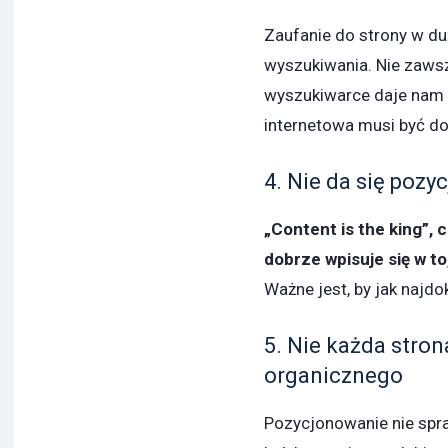
Zaufanie do strony w d
wyszukiwania. Nie zawsz
wyszukiwarce daje nam g
internetowa musi być d
4. Nie da się pozy
„Content is the king”, 
dobrze wpisuje się w t
Ważne jest, by jak najdo
5. Nie każda stro
organicznego
Pozycjonowanie nie spr