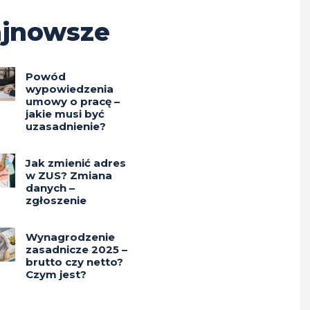
jnowsze
Powód
wypowiedzenia
umowy o pracę –
jakie musi być
uzasadnienie?
Jak zmienić adres
w ZUS? Zmiana
danych –
zgłoszenie
Wynagrodzenie
zasadnicze 2025 –
brutto czy netto?
Czym jest?