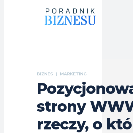
BIZNES
MARKETING
Pozycjonow
strony WWW
rzeczy, o kt