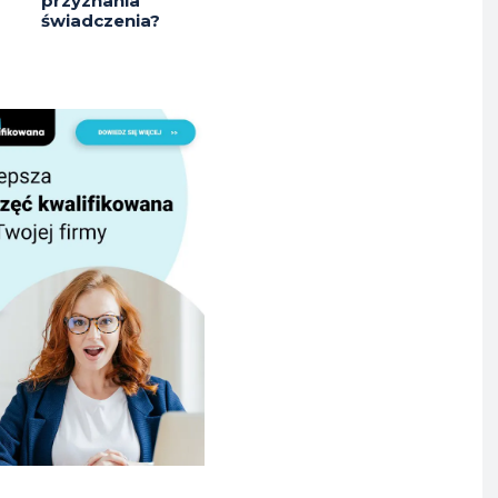
przyznania
świadczenia?