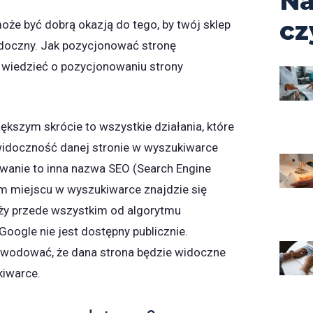
Na
cz
że być dobrą okazją do tego, by twój sklep
widoczny. Jak pozycjonować stronę
 wiedzieć o pozycjonowaniu strony
kszym skrócie to wszystkie działania, które
widoczność danej stronie w wyszukiwarce
wanie to inna nazwa SEO (Search Engine
kim miejscu w wyszukiwarce znajdzie się
eży przede wszystkim od algorytmu
Google nie jest dostępny publicznie.
wodować, że dana strona będzie widoczne
kiwarce.