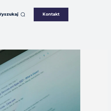
Kontakt
yszukaj