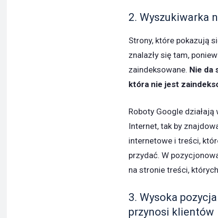
2. Wyszukiwarka n
Strony, które pokazują 
znalazły się tam, ponie
zaindeksowane.
Nie da 
która nie jest zaindek
Roboty Google działają 
Internet, tak by znajdow
internetowe i treści, 
przydać. W pozycjonowan
na stronie treści, któryc
3. Wysoka pozycja
przynosi klientów