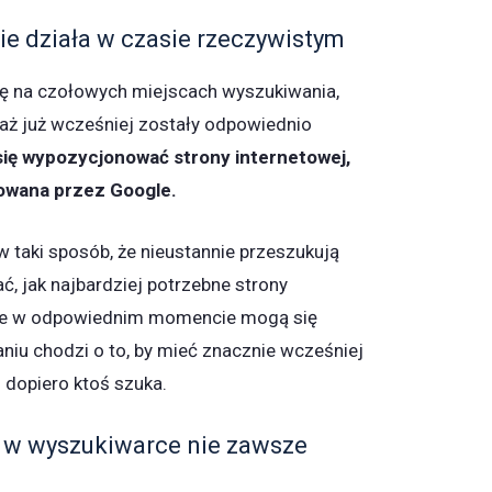
ie działa w czasie rzeczywistym
się na czołowych miejscach wyszukiwania,
waż już wcześniej zostały odpowiednio
się wypozycjonować strony internetowej,
sowana przez Google.
w taki sposób, że nieustannie przeszukują
ać, jak najbardziej potrzebne strony
które w odpowiednim momencie mogą się
iu chodzi o to, by mieć znacznie wcześniej
h dopiero ktoś szuka.
 w wyszukiwarce nie zawsze