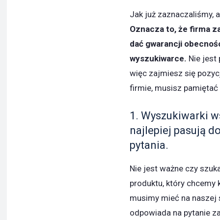
Jak już zaznaczaliśmy, a
Oznacza to, że firma 
dać gwarancji obecnośc
wyszukiwarce.
Nie jest
więc zajmiesz się pozyc
firmie, musisz pamiętać
1. Wyszukiwarki w
najlepiej pasują 
pytania.
Nie jest ważne czy szuk
produktu, który chcemy 
musimy mieć na naszej s
odpowiada na pytanie z