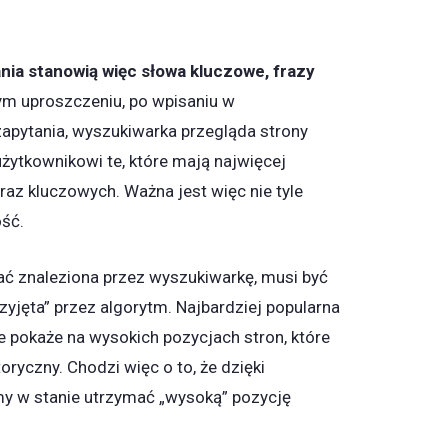
ia stanowią więc słowa kluczowe, frazy
m uproszczeniu, po wpisaniu w
apytania, wyszukiwarka przegląda strony
użytkownikowi te, które mają najwięcej
raz kluczowych. Ważna jest więc nie tyle
ość.
ć znaleziona przez wyszukiwarkę, musi być
zyjęta” przez algorytm. Najbardziej popularna
 pokaże na wysokich pozycjach stron, które
ryczny. Chodzi więc o to, że dzięki
y w stanie utrzymać „wysoką” pozycję