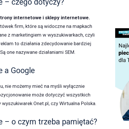
 – czego dotyczy?
rony internetowe i sklepy internetowe.
ytówek firm, które są widoczne na mapkach
ane z marketingiem w wyszukiwarkach, czyli
 reklam to działania zdecydowanie bardziej
 Są one nazywane działaniami SEM.
e a Google
u, nie możemy mieć na myśli wyłącznie
ozycjonowanie może dotyczyć wszystkich
 wyszukiwarek Onet.pl, czy Wirtualna Polska.
 – o czym trzeba pamiętać?