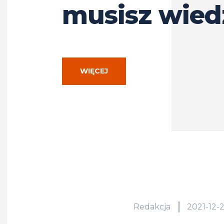
musisz wied
WIĘCEJ
Redakcja
2021-12-