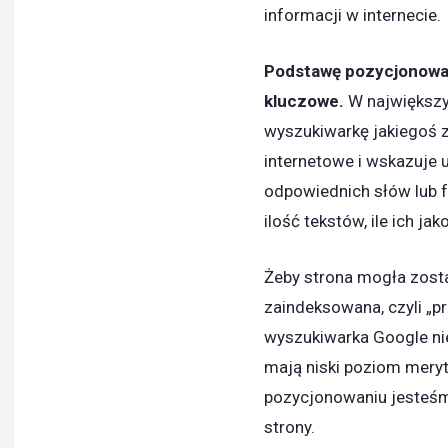
informacji w internecie.
Podstawę pozycjonowan
kluczowe.
W największy
wyszukiwarkę jakiegoś z
internetowe i wskazuje 
odpowiednich słów lub f
ilość tekstów, ile ich jak
Żeby strona mogła zosta
zaindeksowana, czyli „pr
wyszukiwarka Google nie
mają niski poziom meryto
pozycjonowaniu jesteśm
strony.