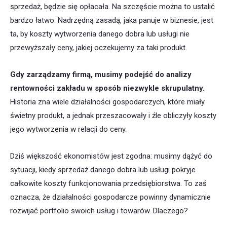
sprzedaż, będzie się opłacała. Na szczęście można to ustalić
bardzo łatwo. Nadrzędną zasadą, jaka panuje w biznesie, jest
ta, by koszty wytworzenia danego dobra lub usługi nie
przewyższały ceny, jakiej oczekujemy za taki produkt.
Gdy zarządzamy firmą, musimy podejść do analizy
rentowności zakładu w sposób niezwykle skrupulatny.
Historia zna wiele działalności gospodarczych, które miały
świetny produkt, a jednak przeszacowały i źle obliczyły koszty
jego wytworzenia w relacji do ceny.
Dziś większość ekonomistów jest zgodna: musimy dążyć do
sytuacji, kiedy sprzedaż danego dobra lub usługi pokryje
całkowite koszty funkcjonowania przedsiębiorstwa. To zaś
oznacza, że działalności gospodarcze powinny dynamicznie
rozwijać portfolio swoich usług i towarów. Dlaczego?