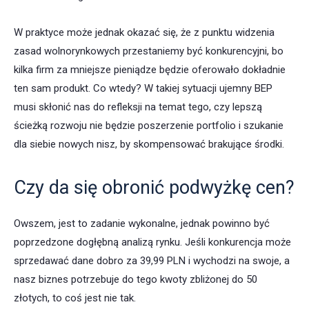
W praktyce może jednak okazać się, że z punktu widzenia
zasad wolnorynkowych przestaniemy być konkurencyjni, bo
kilka firm za mniejsze pieniądze będzie oferowało dokładnie
ten sam produkt. Co wtedy? W takiej sytuacji ujemny BEP
musi skłonić nas do refleksji na temat tego, czy lepszą
ścieżką rozwoju nie będzie poszerzenie portfolio i szukanie
dla siebie nowych nisz, by skompensować brakujące środki.
Czy da się obronić podwyżkę cen?
Owszem, jest to zadanie wykonalne, jednak powinno być
poprzedzone dogłębną analizą rynku. Jeśli konkurencja może
sprzedawać dane dobro za 39,99 PLN i wychodzi na swoje, a
nasz biznes potrzebuje do tego kwoty zbliżonej do 50
złotych, to coś jest nie tak.