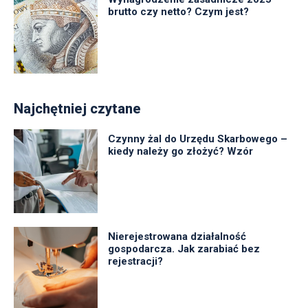
brutto czy netto? Czym jest?
Najchętniej czytane
Czynny żal do Urzędu Skarbowego –
kiedy należy go złożyć? Wzór
Nierejestrowana działalność
gospodarcza. Jak zarabiać bez
rejestracji?