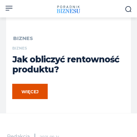
BIZNES
BIZNES
Jak obliczyć rentowność
produktu?
WIĘCEJ
Redakcja
2021-09-14