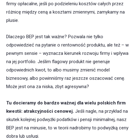
firmy opłacalne, jeśli po podzieleniu kosztów całych przez
różnicę między ceną a kosztami zmiennymi, zamykamy na
plusie.
Dlaczego BEP jest tak ważne? Pozwala nie tylko
odpowiedzieć na pytanie o rentowność produktu, ale też – w
pewnym sensie – wyznacza kierunek rozwoju firmy i wpływa
na jej portfolio. Jeślim flagowy produkt nie generuje
odpowiednich kwot, to albo musimy zmienić model
biznesowy, albo powinniśmy raz jeszcze oszacować cenę.
Może jest ona za niska, zbyt agresywna?
Tu docieramy do bardzo ważnej dla wielu polskich firm
kwestii: atrakcyjności cenowej.
Jeśli nagle, na przykład na
skutek kolejnej podwyżki podatków i pensji minimalnej, nasz
BEP jest na minusie, to w teorii nadrobimy to podwyżką ceny
dobra lub usługi.