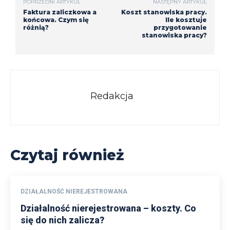
POPRZEDNI ARTYKUŁ
NASTĘPNY ARTYKUŁ
Faktura zaliczkowa a
Koszt stanowiska pracy.
końcowa. Czym się
Ile kosztuje
różnią?
przygotowanie
stanowiska pracy?
Redakcja
Czytaj również
DZIAŁALNOŚĆ NIEREJESTROWANA
Działalność nierejestrowana – koszty. Co
się do nich zalicza?