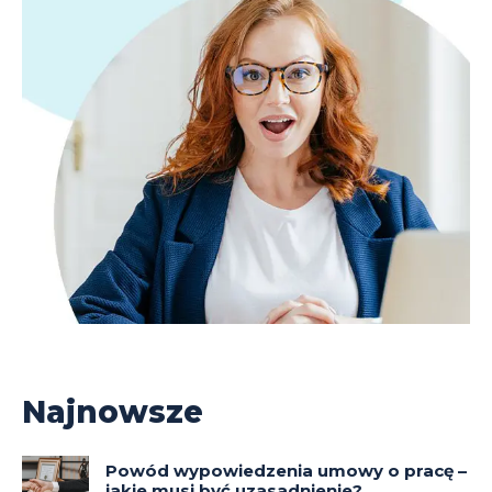
Najnowsze
Powód wypowiedzenia umowy o pracę –
jakie musi być uzasadnienie?