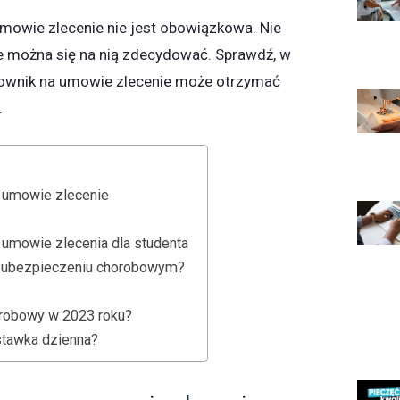
mowie zlecenie nie jest obowiązkowa. Nie
ie można się na nią zdecydować. Sprawdź, w
cownik na umowie zlecenie może otrzymać
.
 umowie zlecenie
 umowie zlecenia dla studenta
zy ubezpieczeniu chorobowym?
orobowy w 2023 roku?
stawka dzienna?