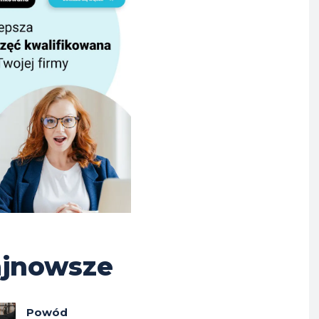
jnowsze
Powód