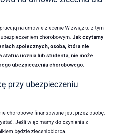
 pracują na umowie zlecenie W związku z tym
o z ubezpieczeniem chorobowym.
Jak czytamy
niach społecznych, osoba, która nie
a status ucznia lub studenta, nie może
lnego ubezpieczenia chorobowego.
kę przy ubezpieczeniu
ie chorobowe finansowane jest przez osobę,
zystać. Jeśli więc mamy do czynienia z
nikiem będzie zleceniobiorca.