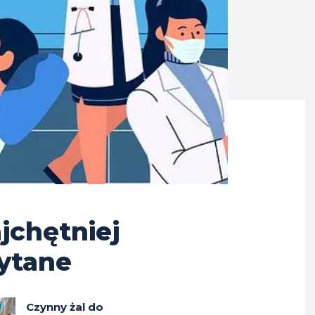
jchętniej
ytane
Czynny żal do