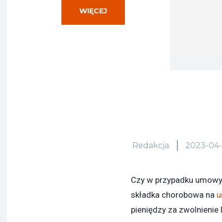
WIĘCEJ
Redakcja
2023-04
Czy w przypadku umowy 
składka chorobowa na
u
pieniędzy za zwolnienie 