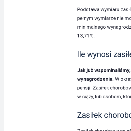
Podstawa wymiaru zasił
pełnym wymiarze nie m
minimalnego wynagrodze
13,71%.
Ile wynosi zas
Jak już wspominaliśmy,
wynagrodzenia.
W okreś
pensji. Zasiłek chorobo
w ciąży, lub osobom, któ
Zasiłek chorob