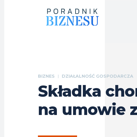
BIZNES
DZIAŁALNOŚĆ GOSPODARCZA
Składka ch
na umowie z