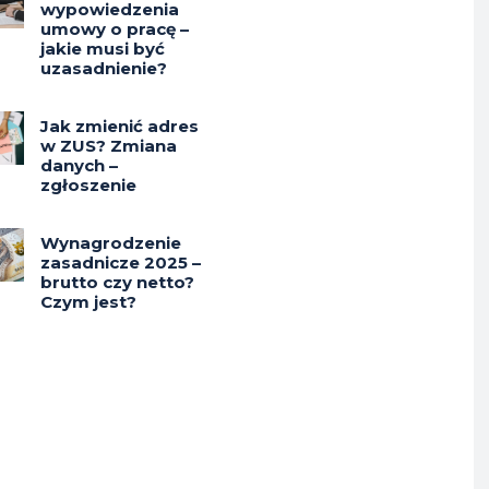
wypowiedzenia
umowy o pracę –
jakie musi być
uzasadnienie?
Jak zmienić adres
w ZUS? Zmiana
danych –
zgłoszenie
Wynagrodzenie
zasadnicze 2025 –
brutto czy netto?
Czym jest?