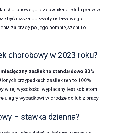
ku chorobowego pracownika z tytułu pracy w
oże być niższa od kwoty ustawowego
nia za pracę po jego pomniejszeniu o
iłek chorobowy w 2023 roku?
 miesięczny zasiłek to standardowo 80%
lonych przypadkach zasiłek ten to 100%
wy w tej wysokości wypłacany jest kobietom
re uległy wypadkowi w drodze do lub z pracy.
owy – stawka dzienna?