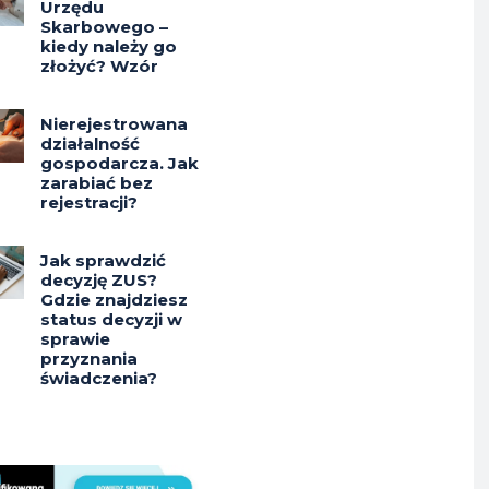
Urzędu
Skarbowego –
kiedy należy go
złożyć? Wzór
Nierejestrowana
działalność
gospodarcza. Jak
zarabiać bez
rejestracji?
Jak sprawdzić
decyzję ZUS?
Gdzie znajdziesz
status decyzji w
sprawie
przyznania
świadczenia?