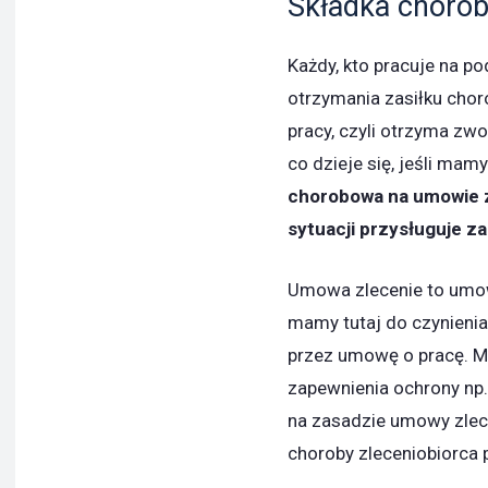
Składka choro
Każdy, kto pracuje na p
otrzymania zasiłku chor
pracy, czyli otrzyma zwol
co dzieje się, jeśli mam
chorobowa na umowie zl
sytuacji przysługuje z
Umowa zlecenie to umow
mamy tutaj do czynieni
przez umowę o pracę. M
zapewnienia ochrony np.
na zasadzie umowy zlec
choroby zleceniobiorca 