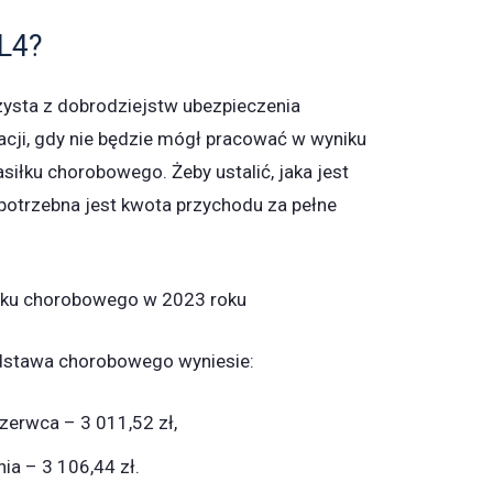
 L4?
rzysta z dobrodziejstw ubezpieczenia
cji, gdy nie będzie mógł pracować w wyniku
siłku chorobowego. Żeby ustalić, jaka jest
potrzebna jest kwota przychodu za pełne
łku chorobowego w 2023 roku
dstawa chorobowego wyniesie:
zerwca – 3 011,52 zł,
nia – 3 106,44 zł.