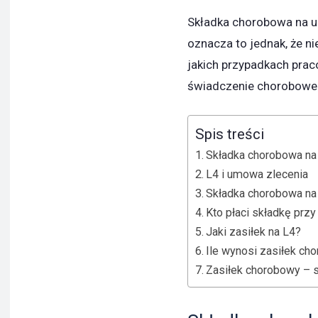
Składka chorobowa na u
oznacza to jednak, że n
jakich przypadkach pra
świadczenie chorobowe
Spis treści
Składka chorobowa na
L4 i umowa zlecenia
Składka chorobowa na
Kto płaci składkę pr
Jaki zasiłek na L4?
Ile wynosi zasiłek ch
Zasiłek chorobowy – 