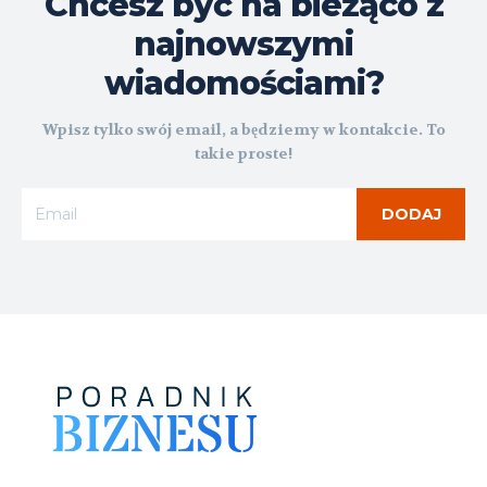
Chcesz być na bieżąco z
najnowszymi
wiadomościami?
Wpisz tylko swój email, a będziemy w kontakcie. To
takie proste!
DODAJ