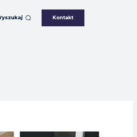
Kontakt
yszukaj