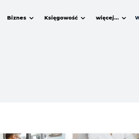
Biznes
Księgowość
więcej...
W