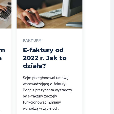
FAKTURY
em
E-faktury od
m
2022 r. Jak to
działa?
Sejm przegłosował ustawę
wprowadzającą e-faktury.
Podpis prezydenta wystarczy,
by e-faktury zaczęły
funkcjonować. Zmiany
wchodzą w życie od...
.