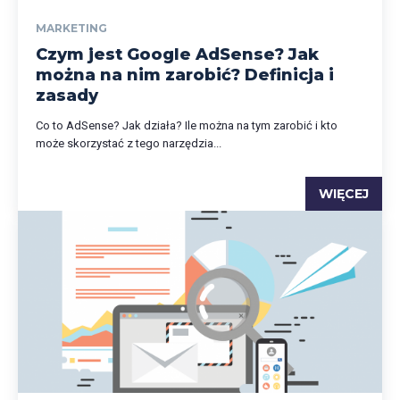
MARKETING
Czym jest Google AdSense? Jak
można na nim zarobić? Definicja i
zasady
Co to AdSense? Jak działa? Ile można na tym zarobić i kto
może skorzystać z tego narzędzia...
WIĘCEJ