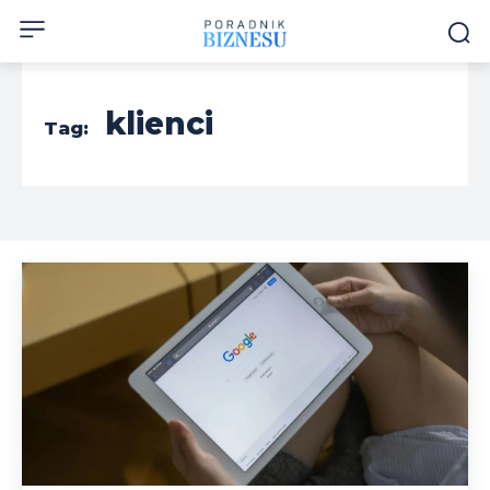
klienci
Tag: