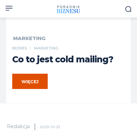
MARKETING
BIZNES
MARKETING
Co to jest cold mailing?
WIĘCEJ
Redakcja
2023-01-23