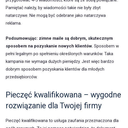
przygotować 4-5 wiadomości, które są ze sobą powiązane.
Pamiętać należy, by wiadomości takie nie były zbyt
natarczywe. Nie mogą być odebrane jako natarczywa
reklama.
Podsumowując: zimne maile są dobrym, skutecznym
sposobem na pozyskanie nowych klientów.
Sposobem w
pełni legalnym po spełnieniu określonych warunków. Taka
kampania nie wymaga dużych pieniędzy. Jest więc bardzo
dobrym sposobem pozyskania klientów dla młodych
przedsiębiorców.
Pieczęć kwalifikowana – wygodne
rozwiązanie dla Twojej firmy
Pieczęć kwalifikowana to usługa zaufania przeznaczona dla