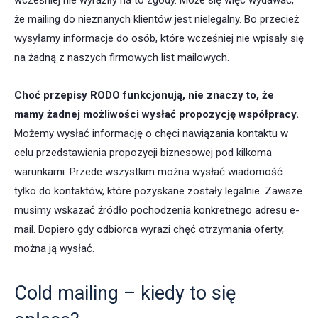
wcześniej nie wyraziły na to zgody. Może się więc wydawać,
że mailing do nieznanych klientów jest nielegalny. Bo przecież
wysyłamy informacje do osób, które wcześniej nie wpisały się
na żadną z naszych firmowych list mailowych.
Choć przepisy RODO funkcjonują, nie znaczy to, że
mamy żadnej możliwości wysłać propozycję współpracy.
Możemy wysłać informację o chęci nawiązania kontaktu w
celu przedstawienia propozycji biznesowej pod kilkoma
warunkami. Przede wszystkim można wysłać wiadomość
tylko do kontaktów, które pozyskane zostały legalnie. Zawsze
musimy wskazać źródło pochodzenia konkretnego adresu e-
mail. Dopiero gdy odbiorca wyrazi chęć otrzymania oferty,
można ją wysłać.
Cold mailing – kiedy to się