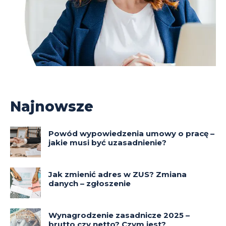
Najnowsze
Powód wypowiedzenia umowy o pracę –
jakie musi być uzasadnienie?
Jak zmienić adres w ZUS? Zmiana
danych – zgłoszenie
Wynagrodzenie zasadnicze 2025 –
brutto czy netto? Czym jest?