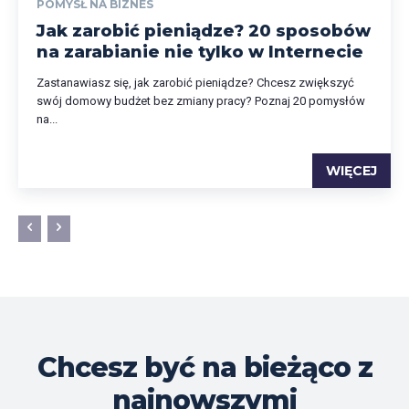
POMYSŁ NA BIZNES
Jak zarobić pieniądze? 20 sposobów
na zarabianie nie tylko w Internecie
Zastanawiasz się, jak zarobić pieniądze? Chcesz zwiększyć
swój domowy budżet bez zmiany pracy? Poznaj 20 pomysłów
na...
WIĘCEJ
Chcesz być na bieżąco z
najnowszymi