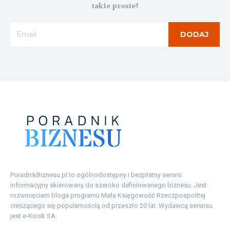
takie proste!
DODAJ
PoradnikBiznesu.pl to ogólnodostępny i bezpłatny serwis
informacyjny skierowany do szeroko definiowanego biznesu. Jest
rozwinięciem bloga programu Mała Księgowość Rzeczpospolitej
cieszącego się popularnością od przeszło 20 lat. Wydawcą serwisu
jest e-Kiosk SA.