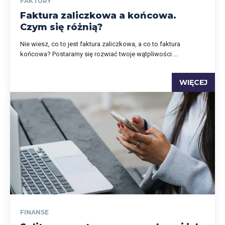
FAKTURY
Faktura zaliczkowa a końcowa.
Czym się różnią?
Nie wiesz, co to jest faktura zaliczkowa, a co to faktura
końcowa? Postaramy się rozwiać twoje wątpliwości....
WIĘCEJ
FINANSE