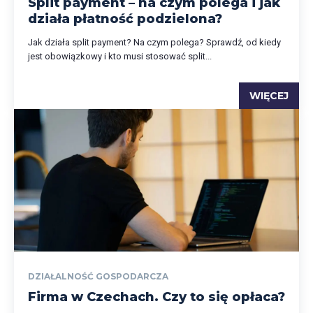
Split payment – na czym polega i jak
działa płatność podzielona?
Jak działa split payment? Na czym polega? Sprawdź, od kiedy
jest obowiązkowy i kto musi stosować split...
WIĘCEJ
DZIAŁALNOŚĆ GOSPODARCZA
Firma w Czechach. Czy to się opłaca?