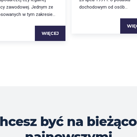
acy zawodowej. Jednym ze
dochodowym od osób...
osowanych w tym zakresie...
WIĘ
WIĘCEJ
hcesz być na bieżąco
najnowszymi