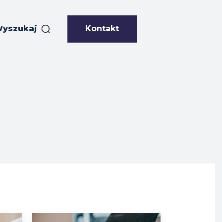
Kontakt
yszukaj