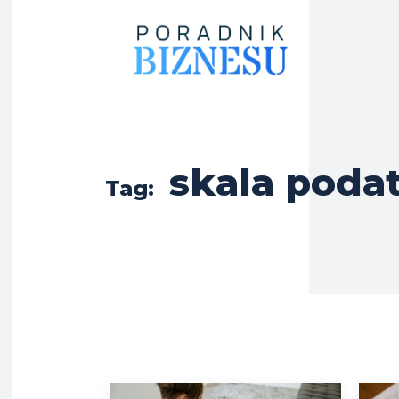
skala poda
Tag: