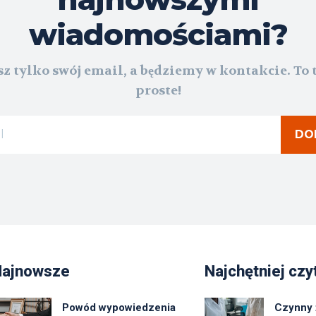
wiadomościami?
z tylko swój email, a będziemy w kontakcie. To 
proste!
DO
Najnowsze
Najchętniej czy
Powód wypowiedzenia
Czynny 