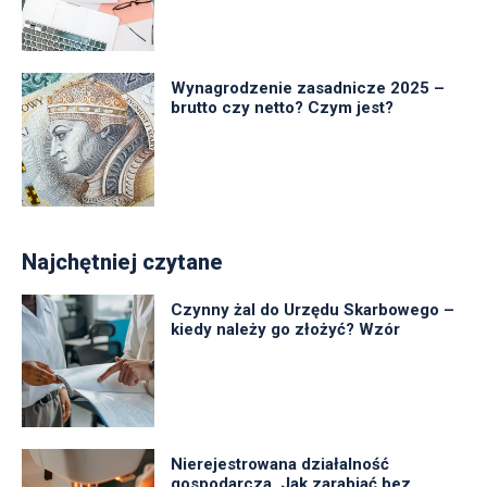
Wynagrodzenie zasadnicze 2025 –
brutto czy netto? Czym jest?
Najchętniej czytane
Czynny żal do Urzędu Skarbowego –
kiedy należy go złożyć? Wzór
Nierejestrowana działalność
gospodarcza. Jak zarabiać bez