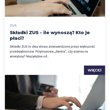
ZUS
Składki ZUS – ile wynoszą? Kto je
płaci?
Składki ZUS to dwa słowa znienawidzone przez większość
przedsiębiorców. Przymusowa „danina”, czy szansa na
emeryturę? Niezależnie od...
WIĘCEJ