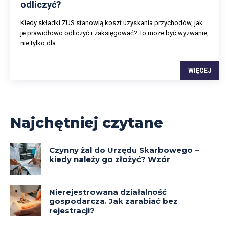
odliczyć?
Kiedy składki ZUS stanowią koszt uzyskania przychodów, jak
je prawidłowo odliczyć i zaksięgować? To może być wyzwanie,
nie tylko dla...
WIĘCEJ
Najchętniej czytane
Czynny żal do Urzędu Skarbowego –
kiedy należy go złożyć? Wzór
Nierejestrowana działalność
gospodarcza. Jak zarabiać bez
rejestracji?