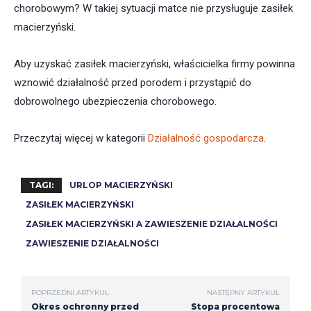
chorobowym? W takiej sytuacji matce nie przysługuje zasiłek
macierzyński.
Aby uzyskać zasiłek macierzyński, właścicielka firmy powinna
wznowić działalność przed porodem i przystąpić do
dobrowolnego ubezpieczenia chorobowego.
Przeczytaj więcej w kategorii
Działalność gospodarcza
.
TAGI:
URLOP MACIERZYŃSKI
ZASIŁEK MACIERZYŃSKI
ZASIŁEK MACIERZYŃSKI A ZAWIESZENIE DZIAŁALNOŚCI
ZAWIESZENIE DZIAŁALNOŚCI
POPRZEDNI ARTYKUŁ
NASTĘPNY ARTYKUŁ
Okres ochronny przed
Stopa procentowa