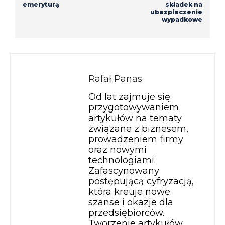
emeryturą
składek na
ubezpieczenie
wypadkowe
Rafał Panas
Od lat zajmuje się
przygotowywaniem
artykułów na tematy
związane z biznesem,
prowadzeniem firmy
oraz nowymi
technologiami.
Zafascynowany
postępującą cyfryzacją,
która kreuje nowe
szanse i okazje dla
przedsiębiorców.
Tworzenie artykułów