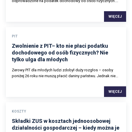
odprowadzone na podatek dochodowy od osób fizycznych....
WIĘCEJ
PIT
Zwolnienie z PIT– kto nie płaci podatku
dochodowego od osób fizycznych? Nie
tylko ulga dla młodych
Zerowy PIT dla młodych ludzi zdobył duży rozgłos – osoby
poniżej 26 roku nie muszą płacić daniny państwu. Jednak nie...
WIĘCEJ
KOSZTY
Składki ZUS w kosztach jednoosobowej
działalności gospodarczej – kiedy można je