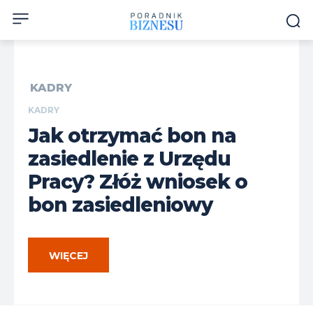
KADRY
KADRY
Jak otrzymać bon na
zasiedlenie z Urzędu
Pracy? Złóż wniosek o
bon zasiedleniowy
WIĘCEJ