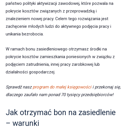
państwo polityki aktywizacji zawodowej, które pozwala na
pokrycie kosztów związanych z przeprowadzką i
znalezieniem nowej pracy. Celem tego rozwiązania jest
zachęcenie młodych ludzi do aktywnego podjęcia pracy i
unikania bezrobocia.
W ramach bonu zasiedleniowego otrzymasz środki na
pokrycie kosztów zamieszkania poniesionych w związku z
podjęciem zatrudnienia, innej pracy zarobkowej lub
działalności gospodarczej.
Sprawdź nasz
program do małej księgowości
i przekonaj się,
dlaczego zaufało nam ponad 70 tysięcy przedsiębiorców!
Jak otrzymać bon na zasiedlenie
– warunki