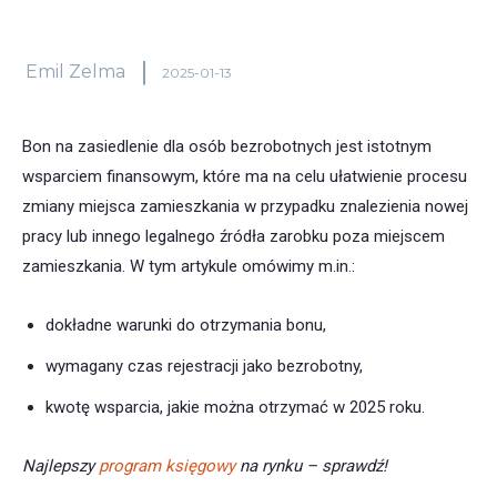
Emil Zelma
2025-01-13
Bon na zasiedlenie dla osób bezrobotnych jest istotnym
wsparciem finansowym, które ma na celu ułatwienie procesu
zmiany miejsca zamieszkania w przypadku znalezienia nowej
pracy lub innego legalnego źródła zarobku poza miejscem
zamieszkania. W tym artykule omówimy m.in.:
dokładne warunki do otrzymania bonu,
wymagany czas rejestracji jako bezrobotny,
kwotę wsparcia, jakie można otrzymać w 2025 roku.
Najlepszy
program księgowy
na rynku – sprawdź!