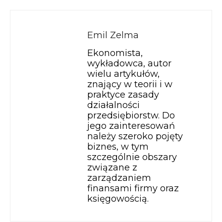
Emil Zelma
Ekonomista,
wykładowca, autor
wielu artykułów,
znający w teorii i w
praktyce zasady
działalności
przedsiębiorstw. Do
jego zainteresowań
należy szeroko pojęty
biznes, w tym
szczególnie obszary
związane z
zarządzaniem
finansami firmy oraz
księgowością.