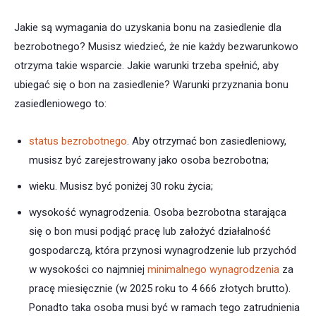
Jakie są wymagania do uzyskania bonu na zasiedlenie dla
bezrobotnego? Musisz wiedzieć, że nie każdy bezwarunkowo
otrzyma takie wsparcie. Jakie warunki trzeba spełnić, aby
ubiegać się o bon na zasiedlenie? Warunki przyznania bonu
zasiedleniowego to:
status bezrobotnego
. Aby otrzymać bon zasiedleniowy,
musisz być zarejestrowany jako osoba bezrobotna;
wieku. Musisz być poniżej 30 roku życia;
wysokość wynagrodzenia. Osoba bezrobotna starająca
się o bon musi podjąć pracę lub założyć działalność
gospodarczą, która przynosi wynagrodzenie lub przychód
w wysokości co najmniej
minimalnego wynagrodzenia
za
pracę miesięcznie (w 2025 roku to 4 666 złotych brutto).
Ponadto taka osoba musi być w ramach tego zatrudnienia