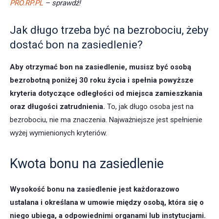
PRO.RP.PL
– sprawdź!
Jak długo trzeba być na bezrobociu, żeby
dostać bon na zasiedlenie?
Aby otrzymać bon na zasiedlenie
, musisz być osobą
bezrobotną poniżej 30 roku życia i spełnia powyższe
kryteria dotyczące odległości od miejsca zamieszkania
oraz długości zatrudnienia.
To, jak długo osoba jest na
bezrobociu, nie ma znaczenia. Najważniejsze jest spełnienie
wyżej wymienionych kryteriów.
Kwota bonu na zasiedlenie
Wysokość bonu na zasiedlenie
jest każdorazowo
ustalana i określana w umowie między osobą, która się o
niego ubiega, a odpowiednimi organami lub instytucjami.