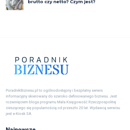
PoradnikBiznesu.pl to ogólnodostępny i bezpłatny serwis
informacyjny skierowany do szeroko definiowanego biznesu. Jest
rozwinięciem bloga programu Mała Księgowość Rzeczpospolitej
cieszącego się popularnością od przeszło 20 lat. Wydawcą serwisu
jest e-Kiosk SA.
Najnowsze