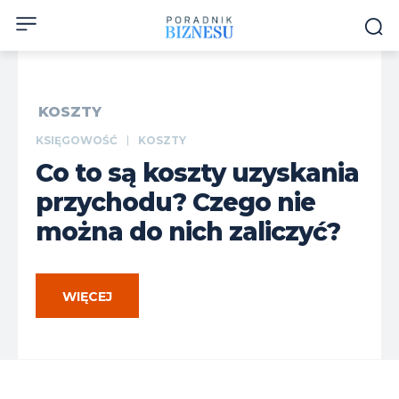
KOSZTY
KSIĘGOWOŚĆ
KOSZTY
Co to są koszty uzyskania
przychodu? Czego nie
można do nich zaliczyć?
WIĘCEJ