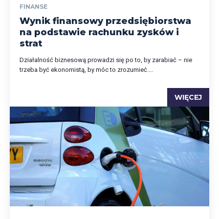
FINANSE
Wynik finansowy przedsiębiorstwa
na podstawie rachunku zysków i
strat
Działalność biznesową prowadzi się po to, by zarabiać – nie
trzeba być ekonomistą, by móc to zrozumieć....
WIĘCEJ