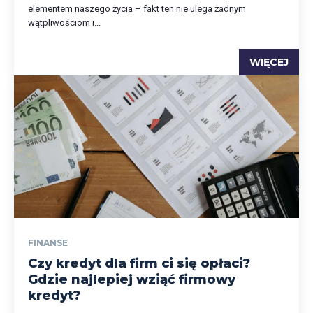
elementem naszego życia – fakt ten nie ulega żadnym
wątpliwościom i...
WIĘCEJ
FINANSE
Czy kredyt dla firm ci się opłaci?
Gdzie najlepiej wziąć firmowy
kredyt?