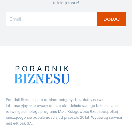
takie proste!
DODAJ
PoradnikBiznesu.pl to ogólnodostępny i bezpłatny serwis
informacyjny skierowany do szeroko definiowanego biznesu. Jest
rozwinięciem bloga programu Mała Księgowość Rzeczpospolitej
cieszącego się popularnością od przeszło 20 lat. Wydawcą serwisu
jest e-Kiosk SA.