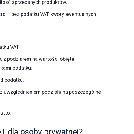
 ilość sprzedanych produktów,
to – bez podatku VAT, kwoty ewentualnych
atku VAT,
, z podziałem na wartości objęte
kami podatku,
d podatku,
 z uwzględnieniem podziału na poszczególne
utto.
T dla osoby prywatnej?