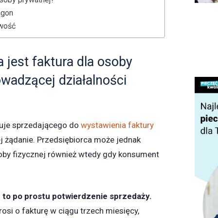
agon
wość
 jest faktura dla osoby
owadzącej działalności
uje sprzedającego do
wystawienia faktury
ej żądanie. Przedsiębiorca może jednak
oby fizycznej również wtedy gdy konsument
e to po prostu potwierdzenie sprzedaży.
osi o fakturę w ciągu trzech miesięcy,