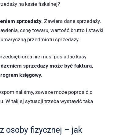
edaży na kasie fiskalnej?
zeniem sprzedaży.
Zawiera dane sprzedaży,
awienia, cenę towaru, wartość brutto i stawki
sumaryczną przedmiotu sprzedaży.
przedsiębiorca nie musi posiadać kasy
dzeniem sprzedaży może być faktura,
program księgowy.
 wspominaliśmy, zawsze może poprosić o
. W takiej sytuacji trzeba wystawić taką
z osoby fizycznej – jak