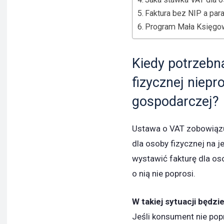
Faktura bez NIP a par
Program Mała Księgo
Kiedy potrzebna
fizycznej niepr
gospodarczej?
Ustawa o VAT zobowiąz
dla osoby fizycznej na j
wystawić fakturę dla os
o nią nie poprosi.
W takiej sytuacji będzi
Jeśli konsument nie popr