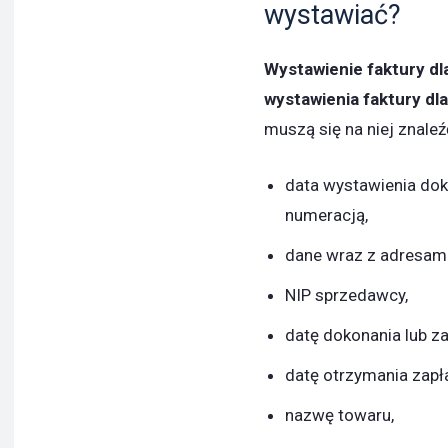
wystawiać?
Wystawienie faktury dl
wystawienia faktury dla
muszą się na niej znaleź
data wystawienia dok
numeracją,
dane wraz z adresam
NIP sprzedawcy,
datę dokonania lub z
datę otrzymania zapła
nazwę towaru,