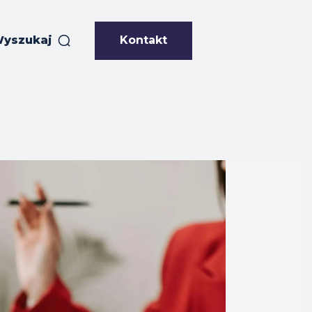
Kontakt
yszukaj