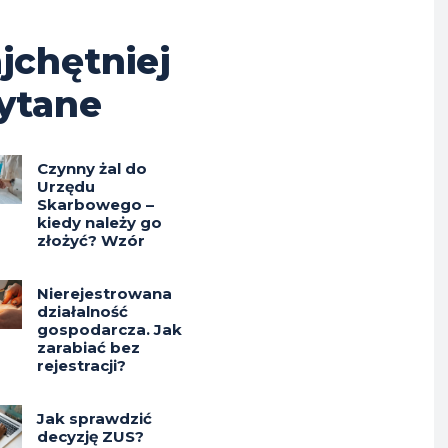
jchętniej
ytane
Czynny żal do
Urzędu
Skarbowego –
kiedy należy go
złożyć? Wzór
Nierejestrowana
działalność
gospodarcza. Jak
zarabiać bez
rejestracji?
Jak sprawdzić
decyzję ZUS?