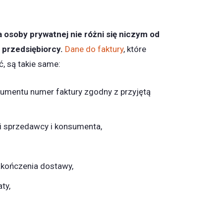
a osoby prywatnej nie różni się niczym od
 przedsiębiorcy.
Dane do faktury
, które
ć, są takie same:
umentu numer faktury zgodny z przyjętą
i sprzedawcy i konsumenta,
akończenia dostawy,
ty,