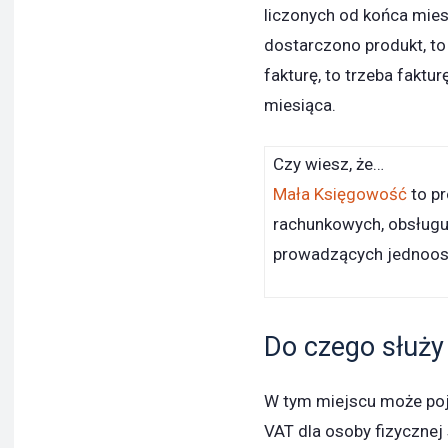
liczonych od końca mies
dostarczono produkt, to 
fakturę, to trzeba faktu
miesiąca.
Czy wiesz, że…
Mała Księgowość
to pr
rachunkowych, obsługują
prowadzących jednoos
Do czego służy
W tym miejscu może poja
VAT dla osoby fizycznej