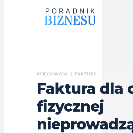
KSIĘGOWOŚĆ
FAKTURY
Faktura dla 
fizycznej
nieprowadzą