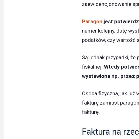
zaewidencjonowanie sprz
Paragon
jest potwierd
numer kolejny, datę wyst
podatków, czy wartość 
Są jednak przypadki, że 
fiskalnej.
Wtedy potwier
wystawiona np. przez 
Osoba fizyczna, jak już
fakturę zamiast paragonu
fakturę.
Faktura na rzec