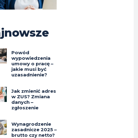
jnowsze
Powód
wypowiedzenia
umowy o pracę –
jakie musi być
uzasadnienie?
Jak zmienić adres
w ZUS? Zmiana
danych –
zgłoszenie
Wynagrodzenie
zasadnicze 2025 –
brutto czy netto?