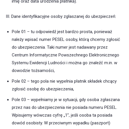
imię oraz data urodzenia płatnika).
III. Dane identyfikacyjne osoby zgłaszanej do ubezpieczeń:
Pole 01 – tu odpowiedź jest bardzo prosta, ponieważ
należy wpisać numer PESEL osoby, którą chcemy zgłosić
do ubezpieczenia. Taki numer jest nadawany przez
Centrum Informatyczne Powszechnego Elektronicznego
Systemu Ewidencji Ludności i można go znaleźć m.in. w
dowodzie tożsamości,
Pole 02 – tego pola nie wypełnia płatnik składek chcący
zgłosić osobę do ubezpieczenia,
Pole 03 – wypełniamy je w sytuacji, gdy osoba zgłaszana
przez nas do ubezpieczenia nie posiada numeru PESEL.
Wpisujemy wówczas cyfrę „1”, jeśli osoba ta posiada
dowód osobisty. W przeciwnym wypadku (paszport)