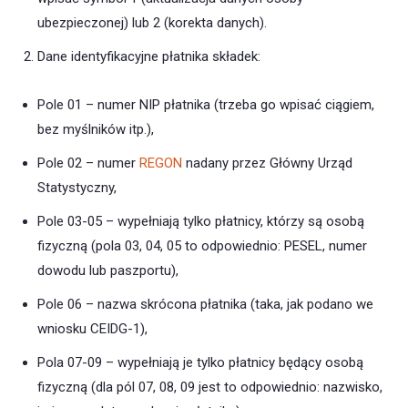
ubezpieczonej) lub 2 (korekta danych).
Dane identyfikacyjne płatnika składek:
Pole 01 – numer NIP płatnika (trzeba go wpisać ciągiem,
bez myślników itp.),
Pole 02 – numer
REGON
nadany przez Główny Urząd
Statystyczny,
Pole 03-05 – wypełniają tylko płatnicy, którzy są osobą
fizyczną (pola 03, 04, 05 to odpowiednio: PESEL, numer
dowodu lub paszportu),
Pole 06 – nazwa skrócona płatnika (taka, jak podano we
wniosku CEIDG-1),
Pola 07-09 – wypełniają je tylko płatnicy będący osobą
fizyczną (dla pól 07, 08, 09 jest to odpowiednio: nazwisko,