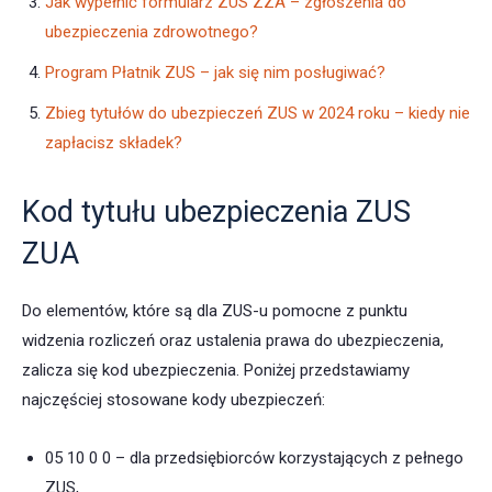
Jak wypełnić formularz ZUS ZZA – zgłoszenia do
ubezpieczenia zdrowotnego?
Program Płatnik ZUS – jak się nim posługiwać?
Zbieg tytułów do ubezpieczeń ZUS w 2024 roku – kiedy nie
zapłacisz składek?
Kod tytułu ubezpieczenia ZUS
ZUA
Do elementów, które są dla ZUS-u pomocne z punktu
widzenia rozliczeń oraz ustalenia prawa do ubezpieczenia,
zalicza się kod ubezpieczenia. Poniżej przedstawiamy
najczęściej stosowane kody ubezpieczeń:
05 10 0 0 – dla przedsiębiorców korzystających z pełnego
ZUS,