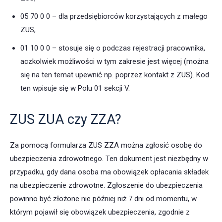
05 70 0 0 – dla przedsiębiorców korzystających z małego
ZUS,
01 10 0 0 – stosuje się o podczas rejestracji pracownika,
aczkolwiek możliwości w tym zakresie jest więcej (można
się na ten temat upewnić np. poprzez kontakt z ZUS). Kod
ten wpisuje się w Polu 01 sekcji V.
ZUS ZUA czy ZZA?
Za pomocą formularza ZUS ZZA można zgłosić osobę do
ubezpieczenia zdrowotnego. Ten dokument jest niezbędny w
przypadku, gdy dana osoba ma obowiązek opłacania składek
na ubezpieczenie zdrowotne. Zgłoszenie do ubezpieczenia
powinno być złożone nie później niż 7 dni od momentu, w
którym pojawił się obowiązek ubezpieczenia, zgodnie z