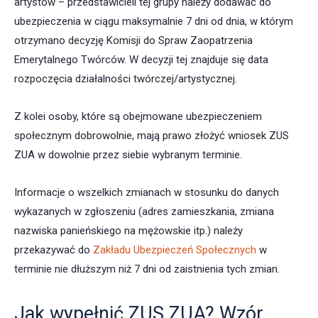
artystów – przedstawicieli tej grupy należy dodawać do
ubezpieczenia w ciągu maksymalnie 7 dni od dnia, w którym
otrzymano decyzję Komisji do Spraw Zaopatrzenia
Emerytalnego Twórców. W decyzji tej znajduje się data
rozpoczęcia działalności twórczej/artystycznej.
Z kolei osoby, które są obejmowane ubezpieczeniem
społecznym dobrowolnie, mają prawo złożyć wniosek ZUS
ZUA w dowolnie przez siebie wybranym terminie.
Informacje o wszelkich zmianach w stosunku do danych
wykazanych w zgłoszeniu (adres zamieszkania, zmiana
nazwiska panieńskiego na mężowskie itp.) należy
przekazywać do
Zakładu Ubezpieczeń Społecznych
w
terminie nie dłuższym niż 7 dni od zaistnienia tych zmian.
Jak wypełnić ZUS ZUA? Wzór