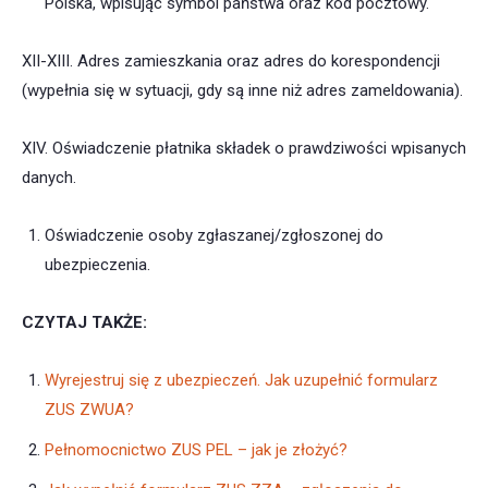
Polska, wpisując symbol państwa oraz kod pocztowy.
XII-XIII. Adres zamieszkania oraz adres do korespondencji
(wypełnia się w sytuacji, gdy są inne niż adres zameldowania).
XIV. Oświadczenie płatnika składek o prawdziwości wpisanych
danych.
Oświadczenie osoby zgłaszanej/zgłoszonej do
ubezpieczenia.
CZYTAJ TAKŻE:
Wyrejestruj się z ubezpieczeń. Jak uzupełnić formularz
ZUS ZWUA?
Pełnomocnictwo ZUS PEL – jak je złożyć?