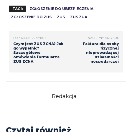
TAGI:
ZGŁOSZENIE DO UBEZPIECZENIA
ZGŁOSZENIE DO ZUS
ZUS
ZUS ZUA
POPRZEDNI ARTYKUŁ
NASTĘPNY ARTYKUŁ
Czym jest ZUS ZCNA? Jak
Faktura dla osoby
go wypełnić?
fizycznej
Szczegółowe
nieprowadzącej
omówienie formularza
działalności
ZUS ZCNA
gospodarczej
Redakcja
Czytaj również