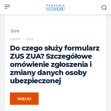
ZUS
KADRY
ZUS
Do czego służy formularz
ZUS ZUA? Szczegółowe
omówienie zgłoszenia i
zmiany danych osoby
ubezpieczonej
WIĘCEJ