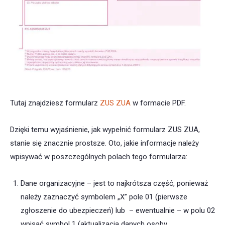
Tutaj znajdziesz formularz
ZUS ZUA
w formacie PDF.
Dzięki temu wyjaśnienie, jak wypełnić formularz ZUS ZUA,
stanie się znacznie prostsze. Oto, jakie informacje należy
wpisywać w poszczególnych polach tego formularza:
Dane organizacyjne – jest to najkrótsza część, ponieważ
należy zaznaczyć symbolem „X” pole 01 (pierwsze
zgłoszenie do ubezpieczeń) lub – ewentualnie – w polu 02
wpisać symbol 1 (aktualizacja danych osoby