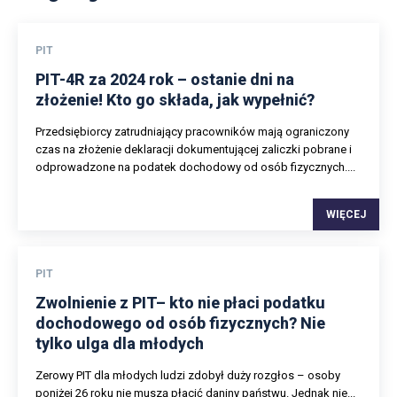
PIT
PIT-4R za 2024 rok – ostanie dni na
złożenie! Kto go składa, jak wypełnić?
Przedsiębiorcy zatrudniający pracowników mają ograniczony
czas na złożenie deklaracji dokumentującej zaliczki pobrane i
odprowadzone na podatek dochodowy od osób fizycznych....
WIĘCEJ
PIT
Zwolnienie z PIT– kto nie płaci podatku
dochodowego od osób fizycznych? Nie
tylko ulga dla młodych
Zerowy PIT dla młodych ludzi zdobył duży rozgłos – osoby
poniżej 26 roku nie muszą płacić daniny państwu. Jednak nie...