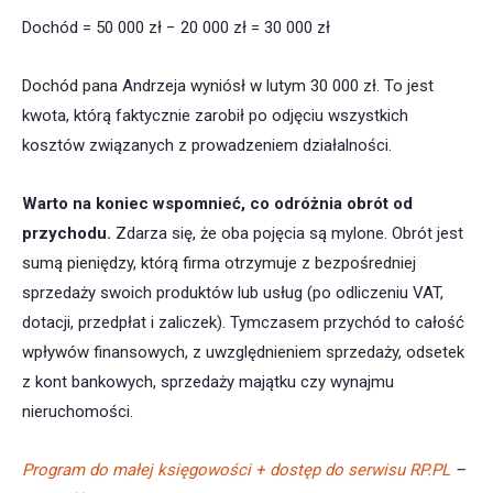
Dochód = 50 000 zł − 20 000 zł = 30 000 zł
Dochód pana Andrzeja wyniósł w lutym 30 000 zł. To jest
kwota, którą faktycznie zarobił po odjęciu wszystkich
kosztów związanych z prowadzeniem działalności.
Warto na koniec wspomnieć, co odróżnia obrót od
przychodu.
Zdarza się, że oba pojęcia są mylone. Obrót jest
sumą pieniędzy, którą firma otrzymuje z bezpośredniej
sprzedaży swoich produktów lub usług (po odliczeniu VAT,
dotacji, przedpłat i zaliczek). Tymczasem przychód to całość
wpływów finansowych, z uwzględnieniem sprzedaży, odsetek
z kont bankowych, sprzedaży majątku czy wynajmu
nieruchomości.
Program do małej księgowości + dostęp do serwisu RP.PL
–