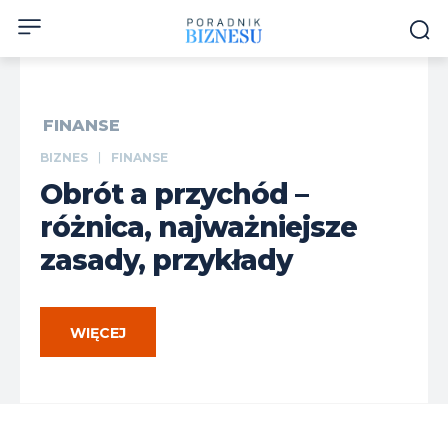
FINANSE
BIZNES
FINANSE
Obrót a przychód –
różnica, najważniejsze
zasady, przykłady
WIĘCEJ