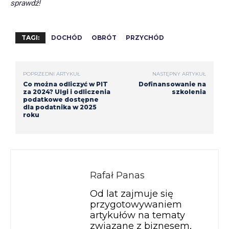
sprawdź!
TAGI:
DOCHÓD
OBRÓT
PRZYCHÓD
POPRZEDNI ARTYKUŁ
NASTĘPNY ARTYKUŁ
Co można odliczyć w PIT
Dofinansowanie na
za 2024? Ulgi i odliczenia
szkolenia
podatkowe dostępne
dla podatnika w 2025
roku
Rafał Panas
Od lat zajmuje się
przygotowywaniem
artykułów na tematy
związane z biznesem,