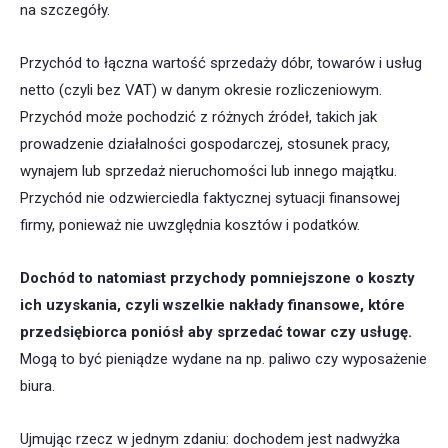
na szczegóły.
Przychód to łączna wartość sprzedaży dóbr, towarów i usług
netto (czyli bez VAT) w danym okresie rozliczeniowym.
Przychód może pochodzić z różnych źródeł, takich jak
prowadzenie działalności gospodarczej, stosunek pracy,
wynajem lub sprzedaż nieruchomości lub innego majątku.
Przychód nie odzwierciedla faktycznej sytuacji finansowej
firmy, ponieważ nie uwzględnia kosztów i podatków.
Dochód to natomiast przychody pomniejszone o koszty
ich uzyskania
, czyli wszelkie nakłady finansowe, które
przedsiębiorca poniósł aby sprzedać towar czy usługę.
Mogą to być pieniądze wydane na np. paliwo czy wyposażenie
biura.
Ujmując rzecz w jednym zdaniu: dochodem jest nadwyżka