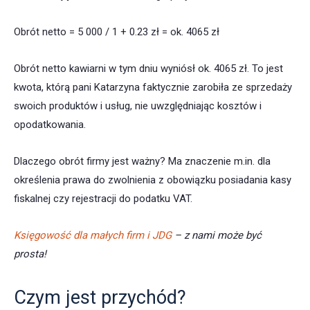
Obrót netto = 5 000 / 1 + 0.23 zł = ok. 4065 zł
Obrót netto kawiarni w tym dniu wyniósł ok. 4065 zł. To jest
kwota, którą pani Katarzyna faktycznie zarobiła ze sprzedaży
swoich produktów i usług, nie uwzględniając kosztów i
opodatkowania.
Dlaczego obrót firmy jest ważny? Ma znaczenie m.in. dla
określenia prawa do zwolnienia z obowiązku posiadania kasy
fiskalnej czy rejestracji do podatku VAT.
Księgowość dla małych firm i JDG
– z nami może być
prosta!
Czym jest przychód?