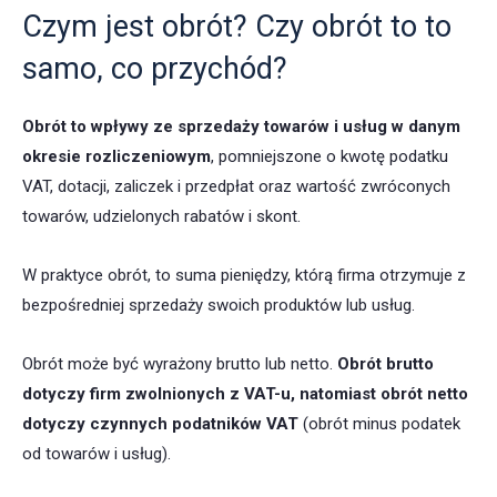
Czym jest obrót? Czy obrót to to
samo, co przychód?
Obrót to
wpływy ze sprzedaży towarów i usług w danym
okresie rozliczeniowym
, pomniejszone o kwotę podatku
VAT, dotacji, zaliczek i przedpłat oraz wartość zwróconych
towarów, udzielonych rabatów i skont.
W praktyce obrót, to suma pieniędzy, którą firma otrzymuje z
bezpośredniej sprzedaży swoich produktów lub usług.
Obrót może być wyrażony brutto lub netto.
Obrót brutto
dotyczy firm zwolnionych z VAT-u, natomiast obrót netto
dotyczy czynnych podatników VAT
(obrót minus podatek
od towarów i usług).