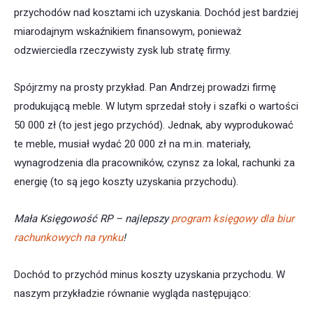
przychodów nad kosztami ich uzyskania. Dochód jest bardziej
miarodajnym wskaźnikiem finansowym, ponieważ
odzwierciedla rzeczywisty zysk lub stratę firmy.
Spójrzmy na prosty przykład. Pan Andrzej prowadzi firmę
produkującą meble. W lutym sprzedał stoły i szafki o wartości
50 000 zł (to jest jego przychód). Jednak, aby wyprodukować
te meble, musiał wydać 20 000 zł na m.in. materiały,
wynagrodzenia dla pracowników, czynsz za lokal, rachunki za
energię (to są jego koszty uzyskania przychodu).
Mała Księgowość RP – najlepszy
program księgowy dla biur
rachunkowych na rynku
!
Dochód to przychód minus koszty uzyskania przychodu. W
naszym przykładzie równanie wygląda następująco: