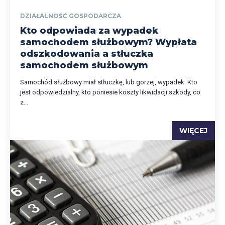
DZIAŁALNOŚĆ GOSPODARCZA
Kto odpowiada za wypadek
samochodem służbowym? Wypłata
odszkodowania a stłuczka
samochodem służbowym
Samochód służbowy miał stłuczkę, lub gorzej, wypadek. Kto
jest odpowiedzialny, kto poniesie koszty likwidacji szkody, co
z...
WIĘCEJ