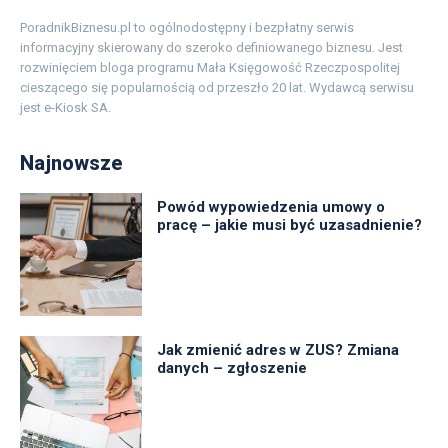
PoradnikBiznesu.pl to ogólnodostępny i bezpłatny serwis
informacyjny skierowany do szeroko definiowanego biznesu. Jest
rozwinięciem bloga programu Mała Księgowość Rzeczpospolitej
cieszącego się popularnością od przeszło 20 lat. Wydawcą serwisu
jest e-Kiosk SA.
Najnowsze
Powód wypowiedzenia umowy o
pracę – jakie musi być uzasadnienie?
Jak zmienić adres w ZUS? Zmiana
danych – zgłoszenie