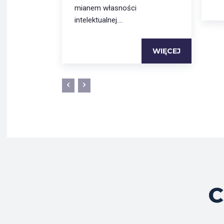
mianem własności
intelektualnej....
WIĘCEJ
C