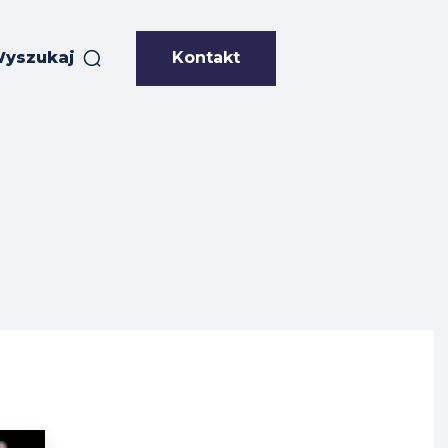
Kontakt
yszukaj