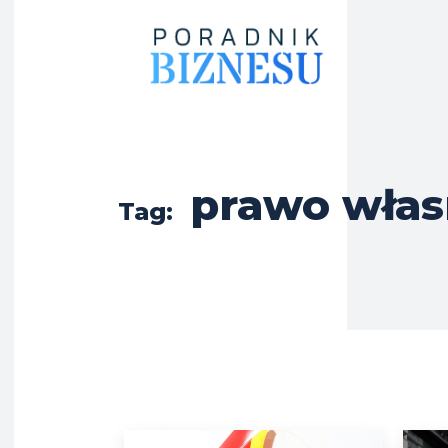
prawo włas
Tag: