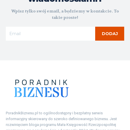
Wpisz tylko swój email, a będziemy w kontakcie. To
takie proste!
DODAJ
PoradnikBiznesu.pl to ogólnodostępny i bezpłatny serwis
informacyjny skierowany do szeroko definiowanego biznesu. Jest
rozwinięciem bloga programu Mała Księgowość Rzeczpospolitej