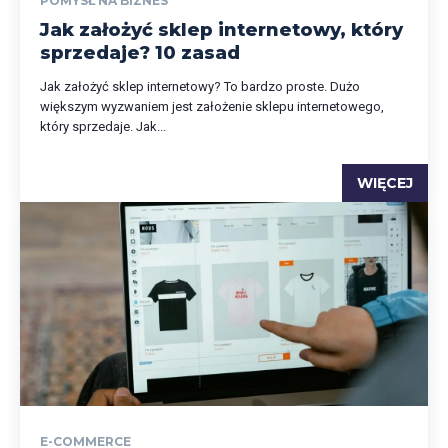
POMYSŁ NA BIZNES
Jak założyć sklep internetowy, który
sprzedaje? 10 zasad
Jak założyć sklep internetowy? To bardzo proste. Dużo
większym wyzwaniem jest założenie sklepu internetowego,
który sprzedaje. Jak...
WIĘCEJ
E-COMMERCE