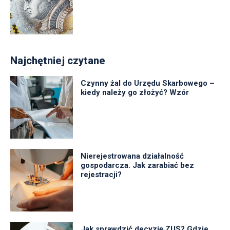
Najchętniej czytane
Czynny żal do Urzędu Skarbowego –
kiedy należy go złożyć? Wzór
Nierejestrowana działalność
gospodarcza. Jak zarabiać bez
rejestracji?
Jak sprawdzić decyzję ZUS? Gdzie