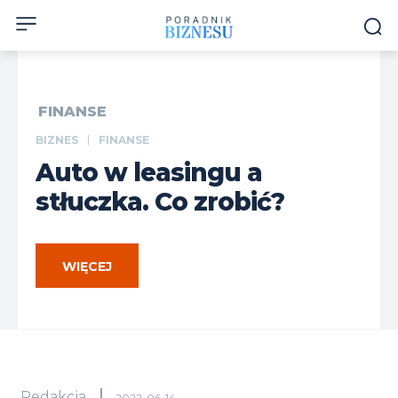
FINANSE
BIZNES
FINANSE
Auto w leasingu a
stłuczka. Co zrobić?
WIĘCEJ
Redakcja
2022-06-14