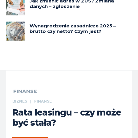
Jak zmienić adres w ZUS? Zmiana
danych – zgłoszenie
Wynagrodzenie zasadnicze 2025 –
brutto czy netto? Czym jest?