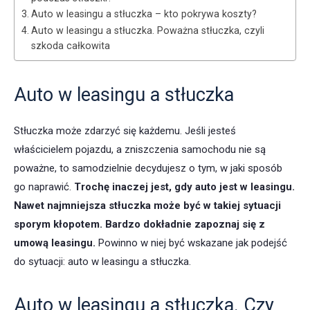
Auto w leasingu a stłuczka – kto pokrywa koszty?
Auto w leasingu a stłuczka. Poważna stłuczka, czyli
szkoda całkowita
Auto w leasingu a stłuczka
Stłuczka może zdarzyć się każdemu. Jeśli jesteś
właścicielem pojazdu, a zniszczenia samochodu nie są
poważne, to samodzielnie decydujesz o tym, w jaki sposób
go naprawić.
Trochę inaczej jest, gdy auto jest w leasingu.
Nawet najmniejsza stłuczka może być w takiej sytuacji
sporym kłopotem. Bardzo dokładnie zapoznaj się z
umową leasingu.
Powinno w niej być wskazane jak podejść
do sytuacji: auto w leasingu a stłuczka.
Auto w leasingu a stłuczka. Czy