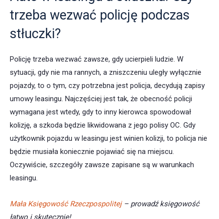
trzeba wezwać policję podczas
stłuczki?
Policję trzeba wezwać zawsze, gdy ucierpieli ludzie. W
sytuacji, gdy nie ma rannych, a zniszczeniu uległy wyłącznie
pojazdy, to o tym, czy potrzebna jest policja, decydują zapisy
umowy leasingu. Najczęściej jest tak, że obecność policji
wymagana jest wtedy, gdy to inny kierowca spowodował
kolizję, a szkoda będzie likwidowana z jego polisy OC. Gdy
użytkownik pojazdu w leasingu jest winien kolizji, to policja nie
będzie musiała koniecznie pojawiać się na miejscu.
Oczywiście, szczegóły zawsze zapisane są w warunkach
leasingu.
Mała Księgowość Rzeczpospolitej
– prowadź księgowość
łatwo i skutecznie!