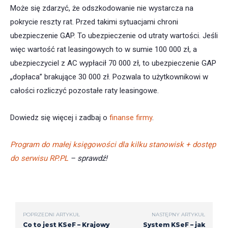
Może się zdarzyć, że odszkodowanie nie wystarcza na
pokrycie reszty rat. Przed takimi sytuacjami chroni
ubezpieczenie GAP. To ubezpieczenie od utraty wartości. Jeśli
więc wartość rat leasingowych to w sumie 100 000 zł, a
ubezpieczyciel z AC wypłacił 70 000 zł, to ubezpieczenie GAP
„dopłaca” brakujące 30 000 zł. Pozwala to użytkownikowi w
całości rozliczyć pozostałe raty leasingowe.
Dowiedz się więcej i zadbaj o
finanse firmy
.
Program do małej księgowości dla kilku stanowisk + dostęp
do serwisu RP.PL
– sprawdź!
POPRZEDNI ARTYKUŁ
NASTĘPNY ARTYKUŁ
Co to jest KSeF – Krajowy
System KSeF – jak