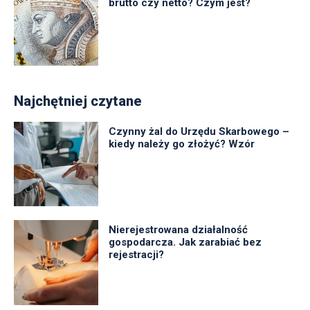
brutto czy netto? Czym jest?
Najchętniej czytane
Czynny żal do Urzędu Skarbowego –
kiedy należy go złożyć? Wzór
Nierejestrowana działalność
gospodarcza. Jak zarabiać bez
rejestracji?