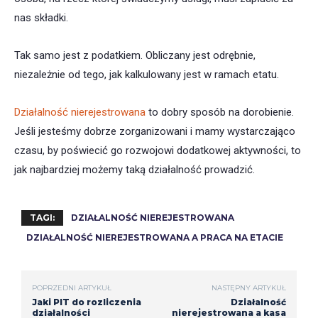
nas składki.
Tak samo jest z podatkiem. Obliczany jest odrębnie,
niezależnie od tego, jak kalkulowany jest w ramach etatu.
Działalność nierejestrowana
to dobry sposób na dorobienie.
Jeśli jesteśmy dobrze zorganizowani i mamy wystarczająco
czasu, by poświecić go rozwojowi dodatkowej aktywności, to
jak najbardziej możemy taką działalność prowadzić.
TAGI:
DZIAŁALNOŚĆ NIEREJESTROWANA
DZIAŁALNOŚĆ NIEREJESTROWANA A PRACA NA ETACIE
POPRZEDNI ARTYKUŁ
NASTĘPNY ARTYKUŁ
Jaki PIT do rozliczenia
Działalność
działalności
nierejestrowana a kasa