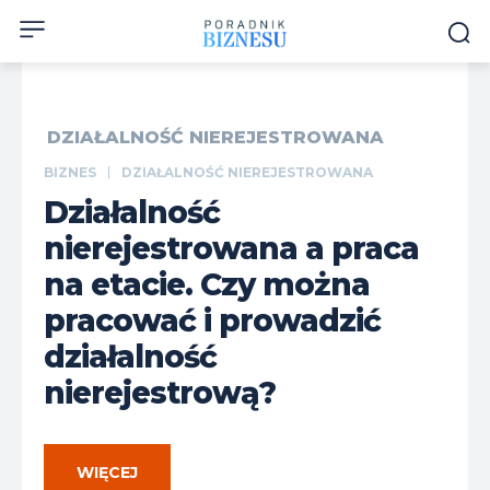
DZIAŁALNOŚĆ NIEREJESTROWANA
BIZNES
DZIAŁALNOŚĆ NIEREJESTROWANA
Działalność
nierejestrowana a praca
na etacie. Czy można
pracować i prowadzić
działalność
nierejestrową?
WIĘCEJ