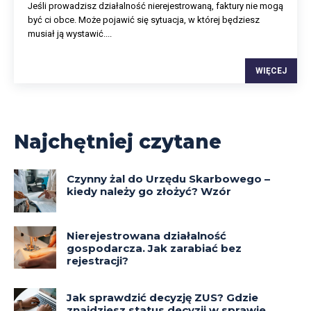
Jeśli prowadzisz działalność nierejestrowaną, faktury nie mogą
być ci obce. Może pojawić się sytuacja, w której będziesz
musiał ją wystawić....
WIĘCEJ
Najchętniej czytane
Czynny żal do Urzędu Skarbowego –
kiedy należy go złożyć? Wzór
Nierejestrowana działalność
gospodarcza. Jak zarabiać bez
rejestracji?
Jak sprawdzić decyzję ZUS? Gdzie
znajdziesz status decyzji w sprawie