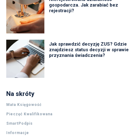
gospodarcza. Jak zarabiać bez
rejestracji?
Jak sprawdzić decyzję ZUS? Gdzie
znajdziesz status decyzji w sprawie
przyznania świadczenia?
Na skróty
Mała Księgowość
Pieczęć Kwalifikowana
SmartPodpis
Informacje