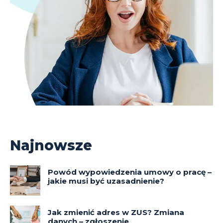
Najnowsze
Powód wypowiedzenia umowy o pracę –
jakie musi być uzasadnienie?
Jak zmienić adres w ZUS? Zmiana
danych – zgłoszenie