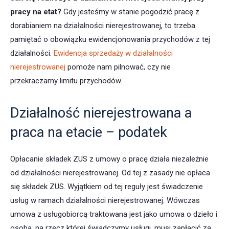
pracy na etat?
Gdy jesteśmy w stanie pogodzić pracę z
dorabianiem na działalności nierejestrowanej, to trzeba
pamiętać o obowiązku ewidencjonowania przychodów z tej
działalności.
Ewidencja sprzedaży w działalności
nierejestrowanej
pomoże nam pilnować, czy nie
przekraczamy limitu przychodów.
Działalność nierejestrowana a
praca na etacie – podatek
Opłacanie składek ZUS z umowy o pracę działa niezależnie
od działalności nierejestrowanej. Od tej z zasady nie opłaca
się składek ZUS. Wyjątkiem od tej reguły jest świadczenie
usług w ramach działalności nierejestrowanej. Wówczas
umowa z usługobiorcą traktowana jest jako umowa o dzieło i
osoba, na rzecz której świadczymy usługi, musi zapłacić za