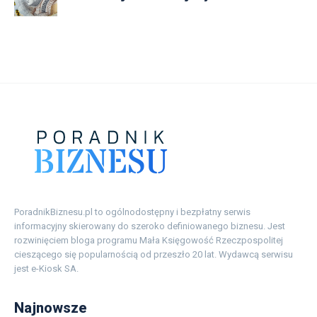
PoradnikBiznesu.pl to ogólnodostępny i bezpłatny serwis
informacyjny skierowany do szeroko definiowanego biznesu. Jest
rozwinięciem bloga programu Mała Księgowość Rzeczpospolitej
cieszącego się popularnością od przeszło 20 lat. Wydawcą serwisu
jest e-Kiosk SA.
Najnowsze