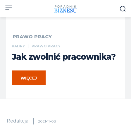
PRAWO PRACY
KADRY
PRAWO PRACY
Jak zwolnić pracownika?
WIĘCEJ
Redakcja
2021-11-08