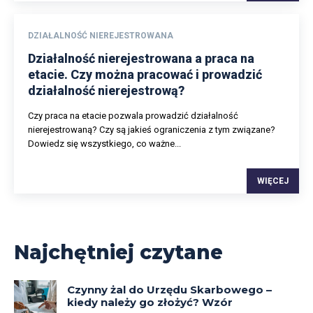
DZIAŁALNOŚĆ NIEREJESTROWANA
Działalność nierejestrowana a praca na
etacie. Czy można pracować i prowadzić
działalność nierejestrową?
Czy praca na etacie pozwala prowadzić działalność
nierejestrowaną? Czy są jakieś ograniczenia z tym związane?
Dowiedz się wszystkiego, co ważne...
WIĘCEJ
Najchętniej czytane
Czynny żal do Urzędu Skarbowego –
kiedy należy go złożyć? Wzór