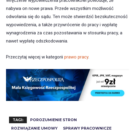
Wręczenie wypowiedzenia pracownikowi powoduje, że
nabywa on nowe prawa. Przede wszystkim możliwość
odwołania się do sądu. Ten może stwierdzić bezskuteczność
wypowiedzenia, a także przywrócenie do pracy i wypłatę
wynagrodzenia za czas pozostawania w stosunku pracy, a
nawet wypłatę odszkodowania.
Przeczytaj więcej w kategorii
prawo pracy
.
TAGI:
POROZUMIENIE STRON
ROZWIĄZANIE UMOWY
SPRAWY PRACOWNICZE