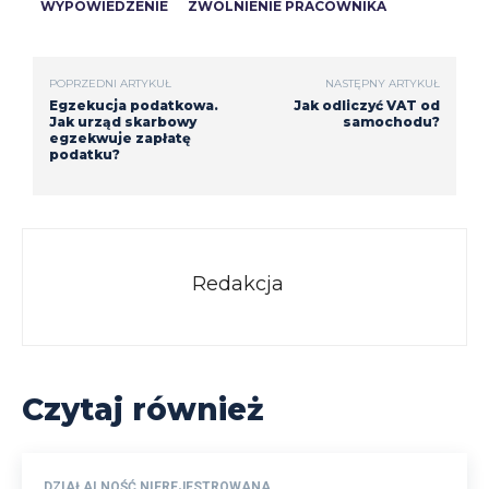
WYPOWIEDZENIE
ZWOLNIENIE PRACOWNIKA
POPRZEDNI ARTYKUŁ
NASTĘPNY ARTYKUŁ
Egzekucja podatkowa.
Jak odliczyć VAT od
Jak urząd skarbowy
samochodu?
egzekwuje zapłatę
podatku?
Redakcja
Czytaj również
DZIAŁALNOŚĆ NIEREJESTROWANA