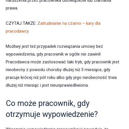
naruszenia przez pracownika obowiązków lub złamania
prawa.
CZYTAJ TAKŻE:
Zatrudnianie na czarno – kary dla
pracodawcy
Możliwy jest też przypadek rozwiązania umowy bez
wypowiedzenia, gdy pracownik w ogóle nie zawinił.
Pracodawca może zastosować taki tryb, gdy pracownik jest
nieobecny z powodu choroby dłużej niż 3 miesiące, gdy
pracuje krócej niż pół roku albo gdy jego nieobecność trwa
dłużej niż miesiąc i jest nieusprawiedliwiona.
Co może pracownik, gdy
otrzymuje wypowiedzenie?