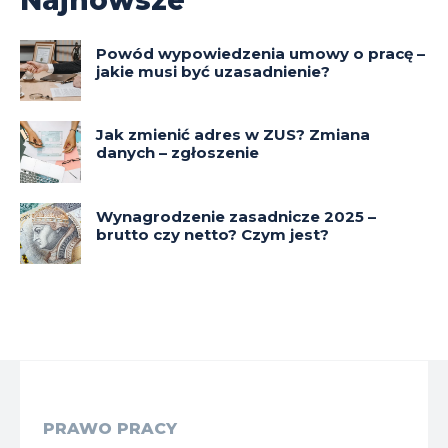
Najnowsze
Powód wypowiedzenia umowy o pracę –
jakie musi być uzasadnienie?
Jak zmienić adres w ZUS? Zmiana
danych – zgłoszenie
Wynagrodzenie zasadnicze 2025 –
brutto czy netto? Czym jest?