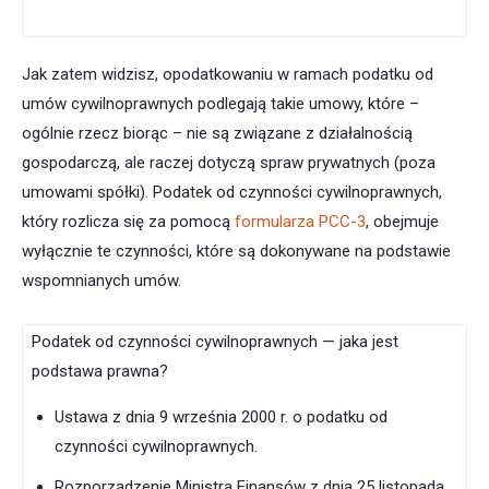
Jak zatem widzisz, opodatkowaniu w ramach podatku od
umów cywilnoprawnych podlegają takie umowy, które –
ogólnie rzecz biorąc – nie są związane z działalnością
gospodarczą, ale raczej dotyczą spraw prywatnych (poza
umowami spółki). Podatek od czynności cywilnoprawnych,
który rozlicza się za pomocą
formularza PCC-3
, obejmuje
wyłącznie te czynności, które są dokonywane na podstawie
wspomnianych umów.
Podatek od czynności cywilnoprawnych — jaka jest
podstawa prawna?
Ustawa z dnia 9 września 2000 r. o podatku od
czynności cywilnoprawnych.
Rozporządzenie Ministra Finansów z dnia 25 listopada