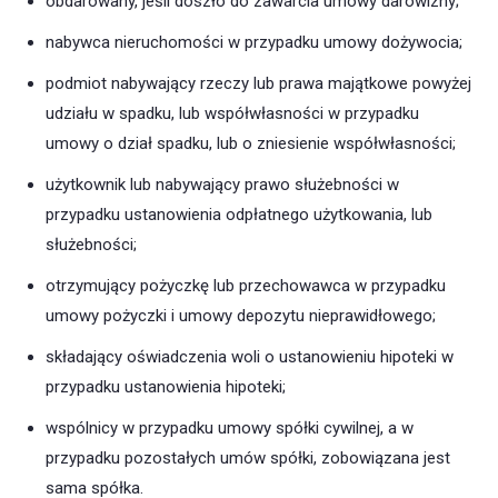
obdarowany, jeśli doszło do zawarcia umowy darowizny;
nabywca nieruchomości w przypadku umowy dożywocia;
podmiot nabywający rzeczy lub prawa majątkowe powyżej
udziału w spadku, lub współwłasności w przypadku
umowy o dział spadku, lub o zniesienie współwłasności;
użytkownik lub nabywający prawo służebności w
przypadku ustanowienia odpłatnego użytkowania, lub
służebności;
otrzymujący pożyczkę lub przechowawca w przypadku
umowy pożyczki i umowy depozytu nieprawidłowego;
składający oświadczenia woli o ustanowieniu hipoteki w
przypadku ustanowienia hipoteki;
wspólnicy w przypadku umowy spółki cywilnej, a w
przypadku pozostałych umów spółki, zobowiązana jest
sama spółka.