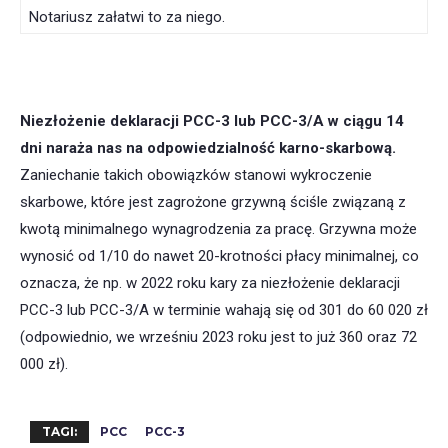
Notariusz załatwi to za niego.
Niezłożenie deklaracji PCC-3 lub PCC-3/A
w ciągu 14
dni naraża nas na odpowiedzialność karno-skarbową.
Zaniechanie takich obowiązków stanowi wykroczenie
skarbowe, które jest zagrożone grzywną ściśle związaną z
kwotą minimalnego wynagrodzenia za pracę. Grzywna może
wynosić od 1/10 do nawet 20-krotności płacy minimalnej, co
oznacza, że np. w 2022 roku kary za niezłożenie deklaracji
PCC-3 lub PCC-3/A w terminie wahają się od 301 do 60 020 zł
(odpowiednio, we wrześniu 2023 roku jest to już 360 oraz 72
000 zł).
TAGI:
PCC
PCC-3