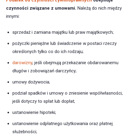
Podatek od czynności cywilnoprawnych
obejmuje
czynności związane z umowami.
Należą do nich między
innymi:
sprzedaż i zamiana majątku lub praw majątkowych;
pożyczki pieniężne lub świadczenie w postaci rzeczy
określonych tylko co do ich rodzaju;
darowizny
, jeśli obejmują przekazanie obdarowanemu
długów i zobowiązań darczyńcy;
umowy dożywocia;
podział spadków i umowy o zniesienie współwłasności,
jeśli dotyczy to spłat lub dopłat;
ustanowienie hipoteki;
ustanowienie odpłatnego użytkowania oraz płatnej
służebności;