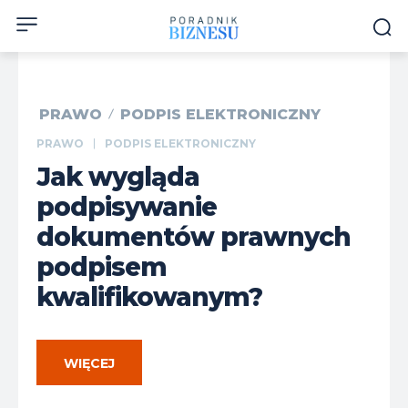
PRAWO
PODPIS ELEKTRONICZNY
PRAWO
PODPIS ELEKTRONICZNY
Jak wygląda
podpisywanie
dokumentów prawnych
podpisem
kwalifikowanym?
WIĘCEJ