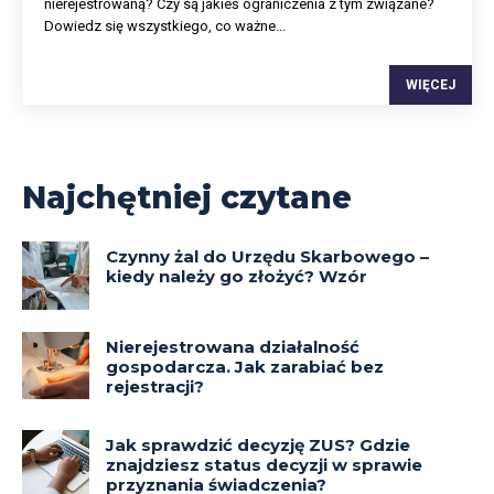
nierejestrowaną? Czy są jakieś ograniczenia z tym związane?
Dowiedz się wszystkiego, co ważne...
WIĘCEJ
Najchętniej czytane
Czynny żal do Urzędu Skarbowego –
kiedy należy go złożyć? Wzór
Nierejestrowana działalność
gospodarcza. Jak zarabiać bez
rejestracji?
Jak sprawdzić decyzję ZUS? Gdzie
znajdziesz status decyzji w sprawie
przyznania świadczenia?