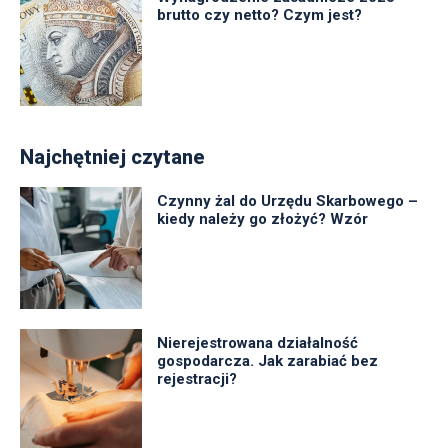
brutto czy netto? Czym jest?
Najchętniej czytane
Czynny żal do Urzędu Skarbowego –
kiedy należy go złożyć? Wzór
Nierejestrowana działalność
gospodarcza. Jak zarabiać bez
rejestracji?