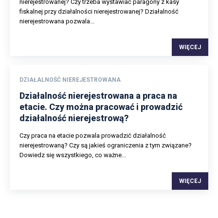
nierejestrowanej? Czy trzeba wystawiać paragony z kasy
fiskalnej przy działalności nierejestrowanej? Działalność
nierejestrowana pozwala...
WIĘCEJ
DZIAŁALNOŚĆ NIEREJESTROWANA
Działalność nierejestrowana a praca na
etacie. Czy można pracować i prowadzić
działalność nierejestrową?
Czy praca na etacie pozwala prowadzić działalność
nierejestrowaną? Czy są jakieś ograniczenia z tym związane?
Dowiedz się wszystkiego, co ważne...
WIĘCEJ