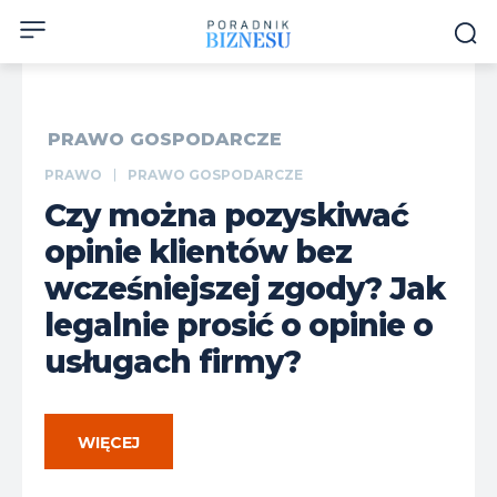
PRAWO GOSPODARCZE
PRAWO
PRAWO GOSPODARCZE
Czy można pozyskiwać
opinie klientów bez
wcześniejszej zgody? Jak
legalnie prosić o opinie o
usługach firmy?
WIĘCEJ