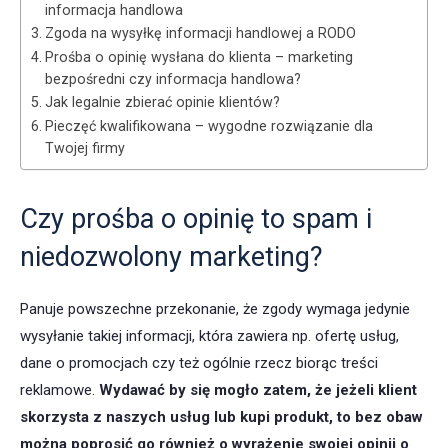
informacja handlowa
Zgoda na wysyłkę informacji handlowej a RODO
Prośba o opinię wysłana do klienta – marketing
bezpośredni czy informacja handlowa?
Jak legalnie zbierać opinie klientów?
Pieczęć kwalifikowana – wygodne rozwiązanie dla
Twojej firmy
Czy prośba o opinię to spam i
niedozwolony marketing?
Panuje powszechne przekonanie, że zgody wymaga jedynie
wysyłanie takiej informacji, która zawiera np. ofertę usług,
dane o promocjach czy też ogólnie rzecz biorąc treści
reklamowe.
Wydawać by się mogło zatem, że jeżeli klient
skorzysta z naszych usług lub kupi produkt, to bez obaw
można poprosić go również o wyrażenie swojej opinii o