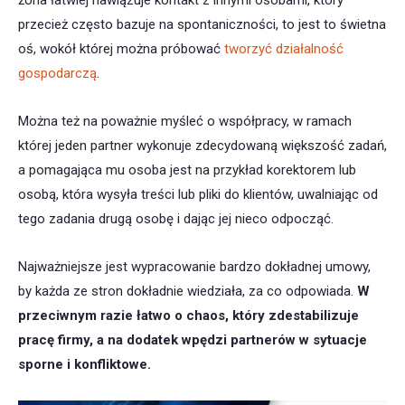
żona łatwiej nawiązuje kontakt z innymi osobami, który
przecież często bazuje na spontaniczności, to jest to świetna
oś, wokół której można próbować
tworzyć działalność
gospodarczą
.
Można też na poważnie myśleć o współpracy, w ramach
której jeden partner wykonuje zdecydowaną większość zadań,
a pomagająca mu osoba jest na przykład korektorem lub
osobą, która wysyła treści lub pliki do klientów, uwalniając od
tego zadania drugą osobę i dając jej nieco odpocząć.
Najważniejsze jest wypracowanie bardzo dokładnej umowy,
by każda ze stron dokładnie wiedziała, za co odpowiada.
W
przeciwnym razie łatwo o chaos, który zdestabilizuje
pracę firmy, a na dodatek wpędzi partnerów w sytuacje
sporne i konfliktowe.