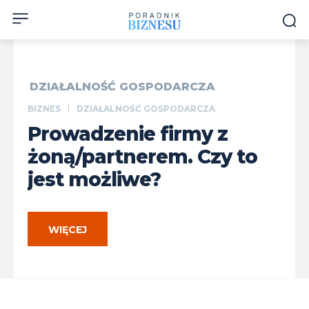
DZIAŁALNOŚĆ GOSPODARCZA
BIZNES
DZIAŁALNOŚĆ GOSPODARCZA
Prowadzenie firmy z
żoną/partnerem. Czy to
jest możliwe?
WIĘCEJ