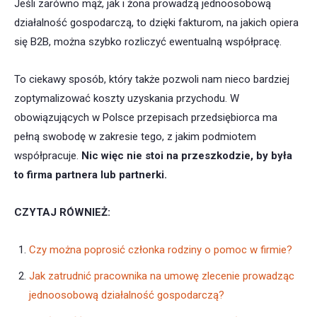
Jeśli zarówno mąż, jak i żona prowadzą jednoosobową
działalność gospodarczą, to dzięki fakturom, na jakich opiera
się B2B, można szybko rozliczyć ewentualną współpracę.
To ciekawy sposób, który także pozwoli nam nieco bardziej
zoptymalizować koszty uzyskania przychodu. W
obowiązujących w Polsce przepisach przedsiębiorca ma
pełną swobodę w zakresie tego, z jakim podmiotem
współpracuje.
Nic więc nie stoi na przeszkodzie, by była
to firma partnera lub partnerki.
CZYTAJ RÓWNIEŻ:
Czy można poprosić członka rodziny o pomoc w firmie?
Jak zatrudnić pracownika na umowę zlecenie prowadząc
jednoosobową działalność gospodarczą?