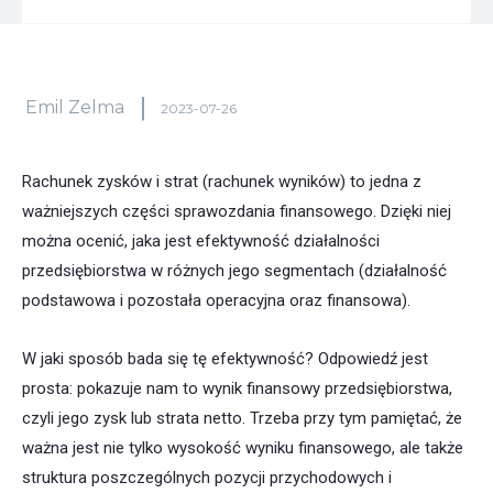
Emil Zelma
2023-07-26
Rachunek zysków i strat (rachunek wyników) to jedna z
ważniejszych części sprawozdania finansowego. Dzięki niej
można ocenić, jaka jest efektywność działalności
przedsiębiorstwa w różnych jego segmentach (działalność
podstawowa i pozostała operacyjna oraz finansowa).
W jaki sposób bada się tę efektywność? Odpowiedź jest
prosta: pokazuje nam to wynik finansowy przedsiębiorstwa,
czyli jego zysk lub strata netto. Trzeba przy tym pamiętać, że
ważna jest nie tylko wysokość wyniku finansowego, ale także
struktura poszczególnych pozycji przychodowych i