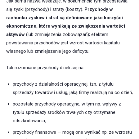
Jak sama nazwa wskazuje, w dokumencie tym przedstawia
się zyski (przychody) i straty (koszty).
Przychody w
rachunku zysków i strat
są definiowane jako korzyści
ekonomiczne, które wynikają ze zwiększenia wartości
aktywów
(lub zmniejszenia zobowiązań); efektem
powstawania przychodów jest wzrost wartości kapitału
własnego lub zmniejszenie jego deficytu.
Tak rozumiane przychody dzieli się na:
przychody z działalności operacyjnej, tzn. z tytułu
sprzedaży towarów i usług, jaką firmy realizują na co dzień,
pozostałe przychody operacyjne, w tym np. wpływy z
tytułu sprzedaży środków trwałych czy otrzymane
odszkodowania,
przychody finansowe — mogą one wynikać np. ze wzrostu