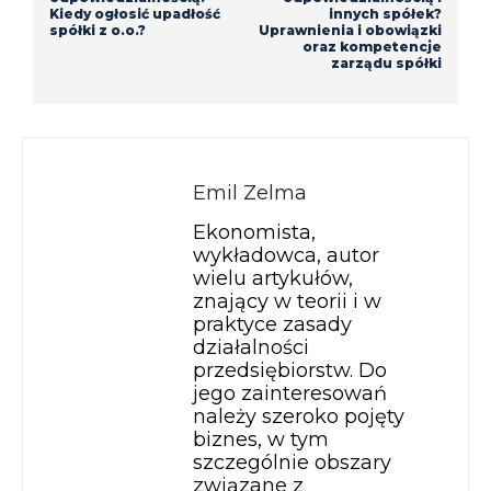
Kiedy ogłosić upadłość
innych spółek?
spółki z o.o.?
Uprawnienia i obowiązki
oraz kompetencje
zarządu spółki
Emil Zelma
Ekonomista,
wykładowca, autor
wielu artykułów,
znający w teorii i w
praktyce zasady
działalności
przedsiębiorstw. Do
jego zainteresowań
należy szeroko pojęty
biznes, w tym
szczególnie obszary
związane z