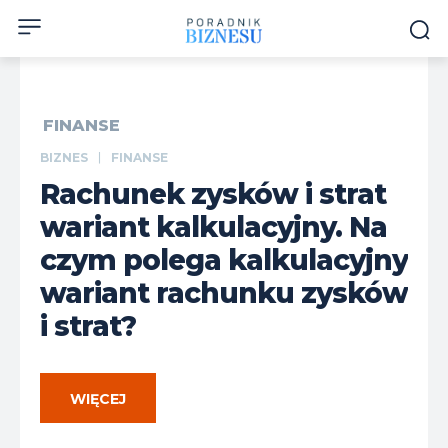
FINANSE
BIZNES
FINANSE
Rachunek zysków i strat
wariant kalkulacyjny. Na
czym polega kalkulacyjny
wariant rachunku zysków
i strat?
WIĘCEJ