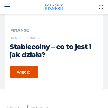
FINANSE
BIZNES
FINANSE
Stablecoiny – co to jest i
jak działa?
WIĘCEJ
Redakcja
2022-07-22