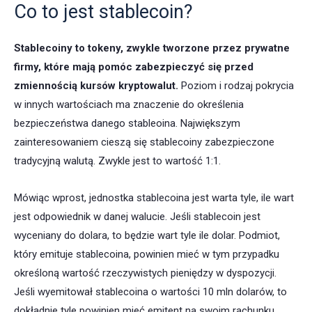
Co to jest stablecoin?
Stablecoiny to tokeny, zwykle tworzone przez prywatne
firmy, które mają pomóc zabezpieczyć się przed
zmiennością kursów kryptowalut.
Poziom i rodzaj pokrycia
w innych wartościach ma znaczenie do określenia
bezpieczeństwa danego stableoina. Największym
zainteresowaniem cieszą się stablecoiny zabezpieczone
tradycyjną walutą. Zwykle jest to wartość 1:1.
Mówiąc wprost, jednostka stablecoina jest warta tyle, ile wart
jest odpowiednik w danej walucie. Jeśli stablecoin jest
wyceniany do dolara, to będzie wart tyle ile dolar. Podmiot,
który emituje stablecoina, powinien mieć w tym przypadku
określoną wartość rzeczywistych pieniędzy w dyspozycji.
Jeśli wyemitował stablecoina o wartości 10 mln dolarów, to
dokładnie tyle powinien mieć emitent na swoim rachunku