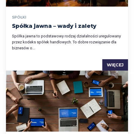
SPÓŁKI
Spółka jawna – wady i zalety
Spółka jawna to podstawowy rodzaj działalności uregulowany
przez kodeks spółek handlowych. To dobre rozwiązanie dla
biznesów o...
WIĘCEJ