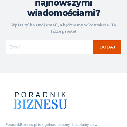
najnowszymi
wiadomościami?
Wpisz tylko swój email, a będziemy w kontakcie. To
takie proste!
DODAJ
PoradnikBiznesu.pl to ogólnodostępny i bezpłatny serwis