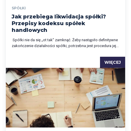
SPÓŁKI
Jak przebiega likwidacja spółki?
Przepisy kodeksu spółek
handlowych
Spółki nie da się „ot tak” zamknąć. Żeby nastąpiło definitywne
zakończenie działalności spółki, potrzebna jest procedura jej...
WIĘCEJ