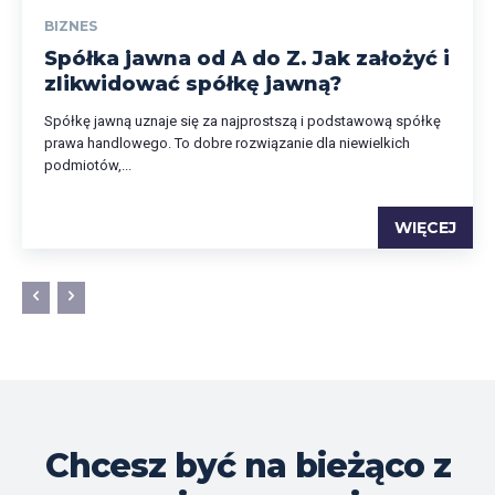
BIZNES
Spółka jawna od A do Z. Jak założyć i
zlikwidować spółkę jawną?
Spółkę jawną uznaje się za najprostszą i podstawową spółkę
prawa handlowego. To dobre rozwiązanie dla niewielkich
podmiotów,...
WIĘCEJ
Chcesz być na bieżąco z