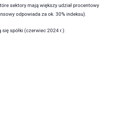
które sektory mają większy udział procentowy
ansowy odpowiada za ok. 30% indeksu).
 się spółki (czerwiec 2024 r.):