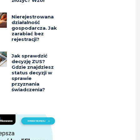
złożyć? Wzór
Nierejestrowana
działalność
gospodarcza. Jak
zarabiać bez
rejestracji?
Jak sprawdzić
decyzję ZUS?
Gdzie znajdziesz
status decyzji w
sprawie
przyznania
świadczenia?