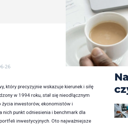
6-26
Na
cz
, który precyzyjnie wskazuje kierunek i siłę
dzony w 1994 roku, stał się nieodłącznym
życia inwestorów, ekonomistów i
a nich punkt odniesienia i benchmark dla
rtfeli inwestycyjnych. Oto najważniejsze