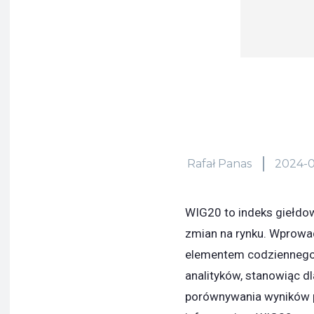
Rafał Panas
2024-0
WIG20 to indeks giełdowy
zmian na rynku. Wprowa
elementem codziennego 
analityków, stanowiąc dl
porównywania wyników po