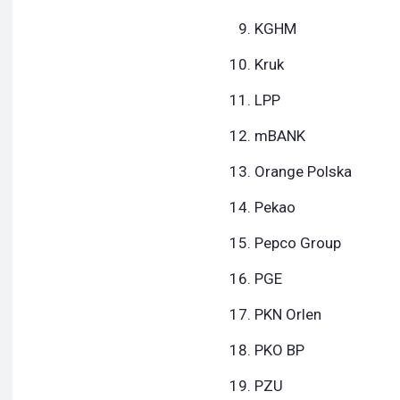
KGHM
Kruk
LPP
mBANK
Orange Polska
Pekao
Pepco Group
PGE
PKN Orlen
PKO BP
PZU