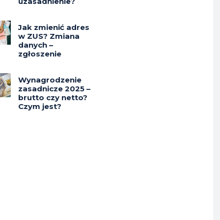
uzasadnienie?
Jak zmienić adres
w ZUS? Zmiana
danych –
zgłoszenie
Wynagrodzenie
zasadnicze 2025 –
brutto czy netto?
Czym jest?