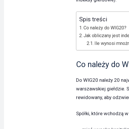
Spis treści
Co należy do WIG20?
Jak obliczany jest in
Ile wynosi mnoż
Co należy do 
Do WIG20 należy 20 naj
warszawskiej giełdzie. 
rewidowany, aby odzwier
Spółki, które wchodzą w