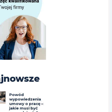
jnowsze
Powód
wypowiedzenia
umowy o pracę –
jakie musi być