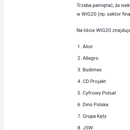
Trzeba pamiętać, że nie
w WIG20 (np. sektor fin
Na liście WIG20 znajdują
Alior
Allegro
Budimex
CD Projekt
Cyfrowy Polsat
Dino Polska
Grupa Kęty
JSW