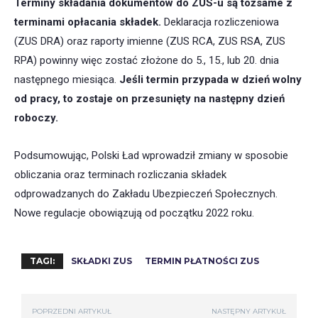
Terminy składania dokumentów do ZUS-u są tożsame z
terminami opłacania składek.
Deklaracja rozliczeniowa
(ZUS DRA) oraz raporty imienne (ZUS RCA, ZUS RSA, ZUS
RPA) powinny więc zostać złożone do 5., 15., lub 20. dnia
następnego miesiąca.
Jeśli termin przypada w dzień wolny
od pracy, to zostaje on przesunięty na następny dzień
roboczy.
Podsumowując, Polski Ład wprowadził zmiany w sposobie
obliczania oraz terminach rozliczania składek
odprowadzanych do Zakładu Ubezpieczeń Społecznych.
Nowe regulacje obowiązują od początku 2022 roku.
TAGI:
SKŁADKI ZUS
TERMIN PŁATNOŚCI ZUS
POPRZEDNI ARTYKUŁ
NASTĘPNY ARTYKUŁ