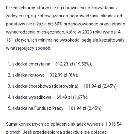
Przedsiębiorcy, którzy nie są uprawnieni do korzystania z
żadnych ulg, są zobowiązani do odprowadzania składek od
podstawy nie niższej niż 60% prognozowanego przeciętnego
wynagrodzenia miesięcznego, które w 2023 roku wynosi 4
161 złotych. Ich minimalne wysokości będą się kształtowały
w następujący sposób:
składka emerytalna – 812,23 zł (19,52%);
składka rentowa – 332,99 zł (8%);
składka chorobowa (dobrowolna) – 101,94 zł (2,45%);
składka wypadkowa – 69,49 zł (1,67%);
składka na Fundusz Pracy – 101,94 zł (2,45%).
Suma koniecznych do opłacenia składek wyniesie 1 316,54
złotych. Jeśli przedsiębiorca zdecyduje się opłacać