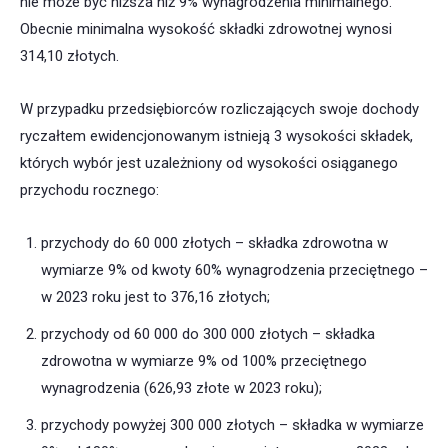
nie może być niższa niż 9% wynagrodzenia minimalnego.
Obecnie minimalna wysokość składki zdrowotnej wynosi
314,10 złotych.
W przypadku przedsiębiorców rozliczających swoje dochody
ryczałtem ewidencjonowanym istnieją 3 wysokości składek,
których wybór jest uzależniony od wysokości osiąganego
przychodu rocznego:
przychody do 60 000 złotych – składka zdrowotna w
wymiarze 9% od kwoty 60% wynagrodzenia przeciętnego –
w 2023 roku jest to 376,16 złotych;
przychody od 60 000 do 300 000 złotych – składka
zdrowotna w wymiarze 9% od 100% przeciętnego
wynagrodzenia (626,93 złote w 2023 roku);
przychody powyżej 300 000 złotych – składka w wymiarze