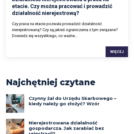
etacie. Czy można pracować i prowadzić
działalność nierejestrową?
Czy praca na etacie pozwala prowadzić działalność
nierejestrowaną? Czy są jakieś ograniczenia z tym związane?
Dowiedz się wszystkiego, co ważne...
WIĘCEJ
Najchętniej czytane
Czynny żal do Urzędu Skarbowego –
kiedy należy go złożyć? Wzór
Nierejestrowana działalność
gospodarcza. Jak zarabiać bez
rejestracji?