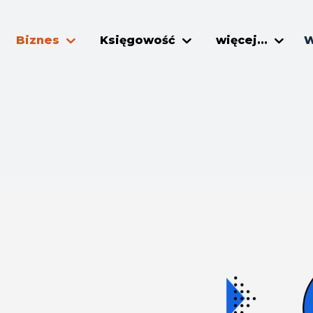
Biznes
Księgowość
więcej...
W