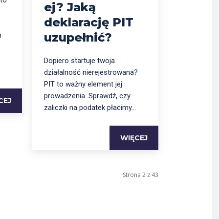
 to
ej? Jaką
deklarację PIT
uzupełnić?
h
Dopiero startuje twoja
działalność nierejestrowana?
PIT to ważny element jej
prowadzenia. Sprawdź, czy
CEJ
zaliczki na podatek płacimy...
WIĘCEJ
Strona 2 z 43