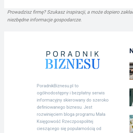
Prowadzisz firmę? Szukasz inspiracji, a może dopiero zak
niezbędne informacje gospodarcze.
PoradnikBiznesu.pl to
ogólnodostępny i bezpłatny serwis
informacyjny skierowany do szeroko
definiowanego biznesu. Jest
rozwinięciem bloga programu Mała
Księgowość Rzeczpospolitej
cieszącego się popularnością od