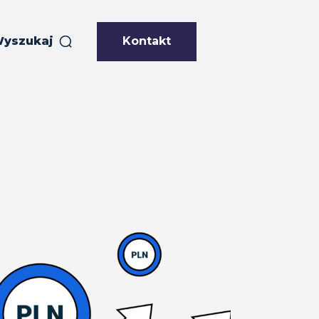
Kontakt
yszukaj