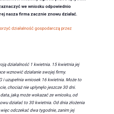
 zaznaczyć we wniosku odpowiednio
rej nasza firma zacznie znowu działać.
orzyć działalność gospodarczą przez
oją działalność 1 kwietnia. 15 kwietnia jej
chce wznowić działanie swojej firmy.
 i uzupełnia wniosek 16 kwietnia. Może to
e, chociaż nie upłynęło jeszcze 30 dni.
data, jaką może wskazać ze wniosku, od
znowu działać to 30 kwietnia. Od dnia złożenia
więc odczekać dwa tygodnie, zanim jej