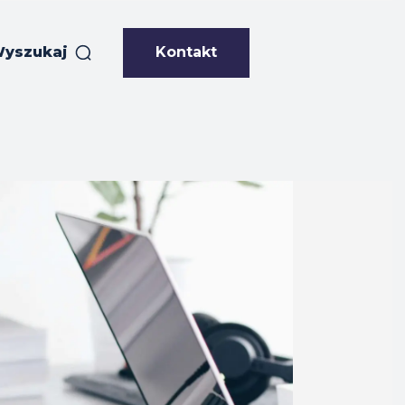
Kontakt
yszukaj