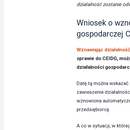
działalność zostanie od
Wniosek o wzno
gospodarczej 
Wznawiając działalnoś
sprawie do CEIDG, moż
działalności gospodarc
Datę tą można wskazać j
zawieszenie działalnośc
wznowiona automatyczn
przedsiębiorcę.
A co w sytuacji, w któr