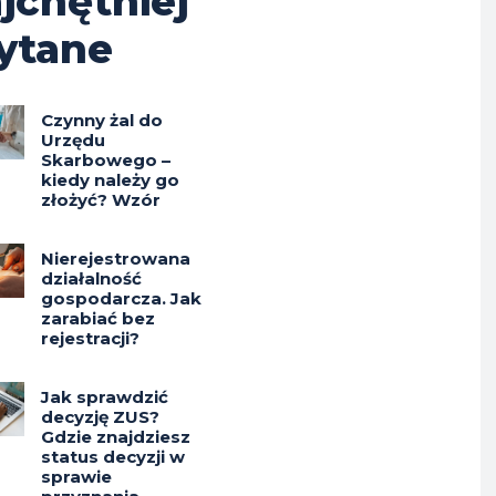
jchętniej
ytane
Czynny żal do
Urzędu
Skarbowego –
kiedy należy go
złożyć? Wzór
Nierejestrowana
działalność
gospodarcza. Jak
zarabiać bez
rejestracji?
Jak sprawdzić
decyzję ZUS?
Gdzie znajdziesz
status decyzji w
sprawie