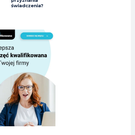
przyznania
świadczenia?