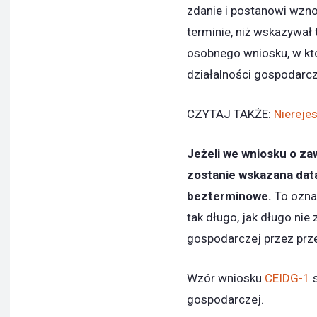
zdanie i postanowi wzn
terminie, niż wskazywał
osobnego wniosku, w kt
działalności gospodarcz
CZYTAJ TAKŻE:
Niereje
Jeżeli we wniosku o za
zostanie wskazana data
bezterminowe.
To ozna
tak długo, jak długo ni
gospodarczej przez prze
Wzór wniosku
CEIDG-1
s
gospodarczej.