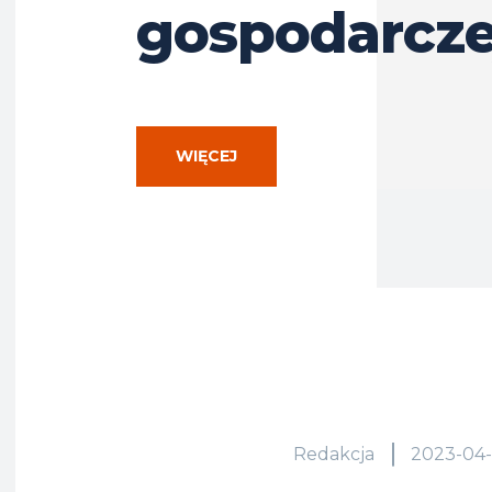
gospodarcz
WIĘCEJ
Redakcja
2023-04