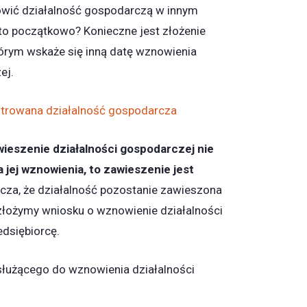
owić działalność gospodarczą w innym
 to początkowo? Konieczne jest złożenie
órym wskaże się inną datę wznowienia
ej.
strowana działalność gospodarcza
wieszenie działalności gospodarczej nie
 jej wznowienia, to zawieszenie jest
cza, że działalność pozostanie zawieszona
e złożymy wniosku o wznowienie działalności
dsiębiorcę.
łużącego do wznowienia działalności