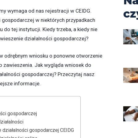
Na
cz
irmy wymaga od nas rejestracji w CEIDG.
i gospodarczej w niektórych przypadkach
o tej instytucji. Kiedy trzeba, a kiedy nie
wieszenie działalności gospodarczej?
w odrębnym wniosku o ponowne otworzenie
ego zawieszenia. Jak wygląda wniosek do
ałalności gospodarczej? Przeczytaj nasz
iejsze informacje.
ości gospodarczej
ziałalności
 działalności gospodarczej CEIDG