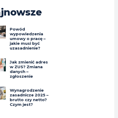
jnowsze
Powód
wypowiedzenia
umowy o pracę –
jakie musi być
uzasadnienie?
Jak zmienić adres
w ZUS? Zmiana
danych –
zgłoszenie
Wynagrodzenie
zasadnicze 2025 –
brutto czy netto?
Czym jest?