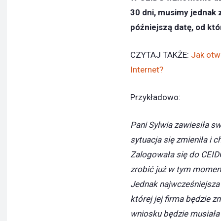
30 dni, musimy jednak
późniejszą datę, od któ
CZYTAJ TAKŻE:
Jak otw
Internet?
Przykładowo:
Pani Sylwia zawiesiła sw
sytuacja się zmieniła i 
Zalogowała się do CEIDG
zrobić już w tym momenci
Jednak najwcześniejsza 
której jej firma będzie 
wniosku będzie musiała 