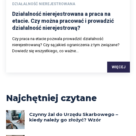
DZIAŁALNOŚĆ NIEREJESTROWANA
Działalność nierejestrowana a praca na
etacie. Czy można pracować i prowadzić
działalność nierejestrową?
Czy praca na etacie pozwala prowadzić działalność
nierejestrowaną? Czy są jakieś ograniczenia z tym związane?
Dowiedz się wszystkiego, co ważne...
WIĘCEJ
Najchętniej czytane
Czynny żal do Urzędu Skarbowego –
kiedy należy go złożyć? Wzór