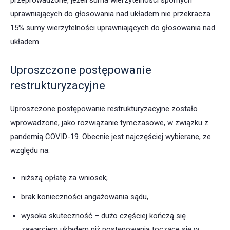
przeprowadzone, jeżeli suma wierzytelności spornych
uprawniających do głosowania nad układem nie przekracza
15% sumy wierzytelności uprawniających do głosowania nad
układem.
Uproszczone postępowanie
restrukturyzacyjne
Uproszczone postępowanie restrukturyzacyjne zostało
wprowadzone, jako rozwiązanie tymczasowe, w związku z
pandemią COVID-19. Obecnie jest najczęściej wybierane, ze
względu na:
niższą opłatę za wniosek;
brak konieczności angażowania sądu,
wysoka skuteczność – dużo częściej kończą się
zawarciem układem niż postępowania toczące się w