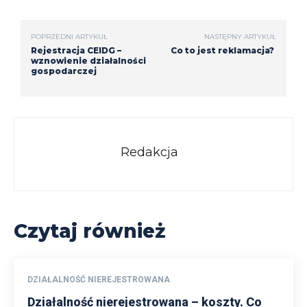
POPRZEDNI ARTYKUŁ
NASTĘPNY ARTYKUŁ
Rejestracja CEIDG –
Co to jest reklamacja?
wznowienie działalności
gospodarczej
Redakcja
Czytaj również
DZIAŁALNOŚĆ NIEREJESTROWANA
Działalność nierejestrowana – koszty. Co