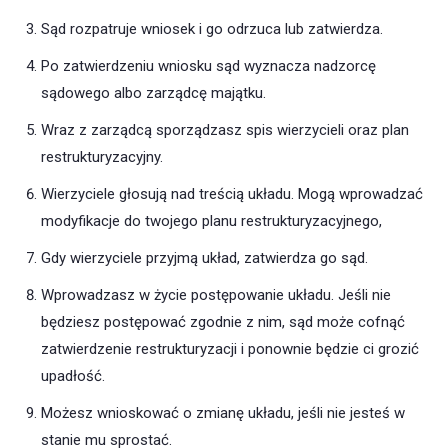
Sąd rozpatruje wniosek i go odrzuca lub zatwierdza.
Po zatwierdzeniu wniosku sąd wyznacza nadzorcę
sądowego albo zarządcę majątku.
Wraz z zarządcą sporządzasz spis wierzycieli oraz plan
restrukturyzacyjny.
Wierzyciele głosują nad treścią układu. Mogą wprowadzać
modyfikacje do twojego planu restrukturyzacyjnego,
Gdy wierzyciele przyjmą układ, zatwierdza go sąd.
Wprowadzasz w życie postępowanie układu. Jeśli nie
będziesz postępować zgodnie z nim, sąd może cofnąć
zatwierdzenie restrukturyzacji i ponownie będzie ci grozić
upadłość.
Możesz wnioskować o zmianę układu, jeśli nie jesteś w
stanie mu sprostać.