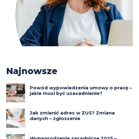
Najnowsze
Powód wypowiedzenia umowy o pracę –
jakie musi być uzasadnienie?
Jak zmienić adres w ZUS? Zmiana
danych – zgłoszenie
Wynagrodzenie zasadnicze 2025 –