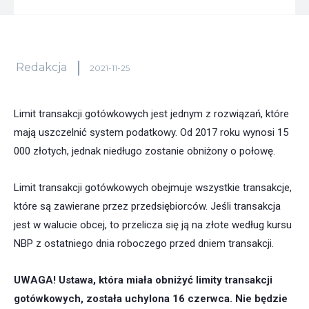
Redakcja
2021-11-25
Limit transakcji gotówkowych jest jednym z rozwiązań, które
mają uszczelnić system podatkowy. Od 2017 roku wynosi 15
000 złotych, jednak niedługo zostanie obniżony o połowę.
Limit transakcji gotówkowych obejmuje wszystkie transakcje,
które są zawierane przez przedsiębiorców. Jeśli transakcja
jest w walucie obcej, to przelicza się ją na złote według kursu
NBP z ostatniego dnia roboczego przed dniem transakcji.
UWAGA! Ustawa, która miała obniżyć limity transakcji
gotówkowych, została uchylona 16 czerwca. Nie będzie