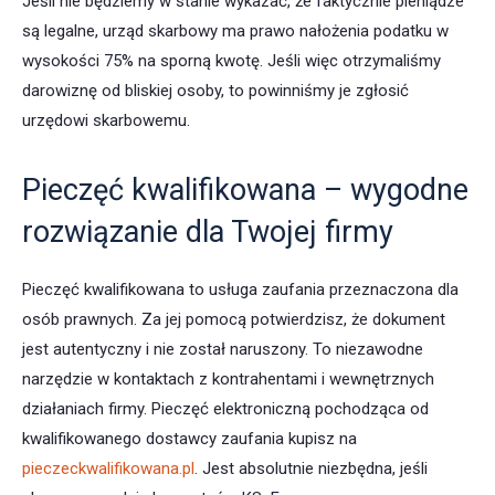
Jeśli nie będziemy w stanie wykazać, że faktycznie pieniądze
są legalne, urząd skarbowy ma prawo nałożenia podatku w
wysokości 75% na sporną kwotę. Jeśli więc otrzymaliśmy
darowiznę od bliskiej osoby, to powinniśmy je zgłosić
urzędowi skarbowemu.
Pieczęć kwalifikowana – wygodne
rozwiązanie dla Twojej firmy
Pieczęć kwalifikowana to usługa zaufania przeznaczona dla
osób prawnych. Za jej pomocą potwierdzisz, że dokument
jest autentyczny i nie został naruszony. To niezawodne
narzędzie w kontaktach z kontrahentami i wewnętrznych
działaniach firmy. Pieczęć elektroniczną pochodząca od
kwalifikowanego dostawcy zaufania kupisz na
pieczeckwalifikowana.pl
. Jest absolutnie niezbędna, jeśli