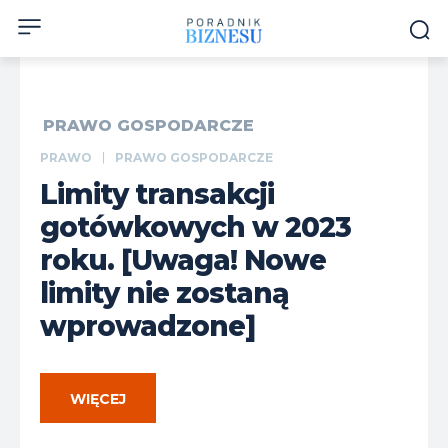
PRAWO GOSPODARCZE
PRAWO
PRAWO GOSPODARCZE
Limity transakcji
gotówkowych w 2023
roku. [Uwaga! Nowe
limity nie zostaną
wprowadzone]
WIĘCEJ