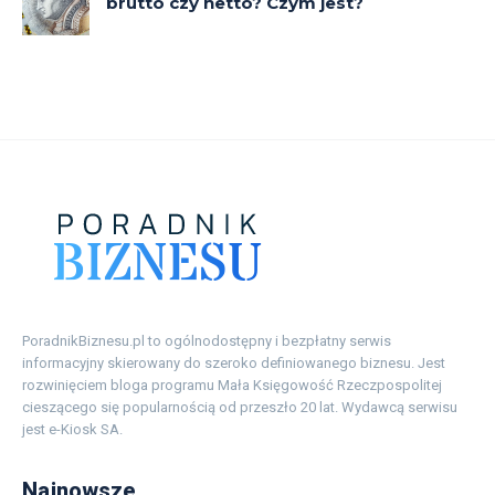
PoradnikBiznesu.pl to ogólnodostępny i bezpłatny serwis
informacyjny skierowany do szeroko definiowanego biznesu. Jest
rozwinięciem bloga programu Mała Księgowość Rzeczpospolitej
cieszącego się popularnością od przeszło 20 lat. Wydawcą serwisu
jest e-Kiosk SA.
Najnowsze