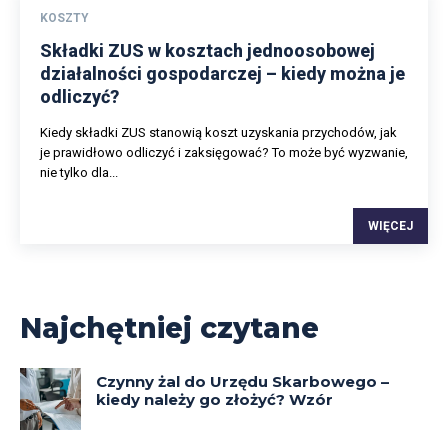
KOSZTY
Składki ZUS w kosztach jednoosobowej
działalności gospodarczej – kiedy można je
odliczyć?
Kiedy składki ZUS stanowią koszt uzyskania przychodów, jak
je prawidłowo odliczyć i zaksięgować? To może być wyzwanie,
nie tylko dla...
WIĘCEJ
Najchętniej czytane
Czynny żal do Urzędu Skarbowego –
kiedy należy go złożyć? Wzór