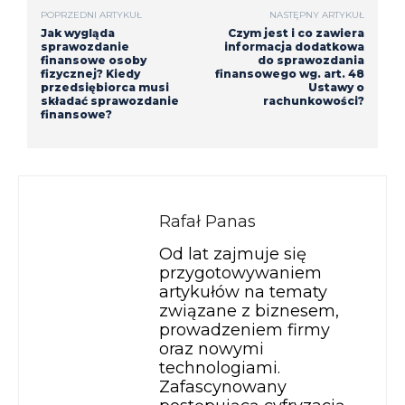
POPRZEDNI ARTYKUŁ
NASTĘPNY ARTYKUŁ
Jak wygląda
Czym jest i co zawiera
sprawozdanie
informacja dodatkowa
finansowe osoby
do sprawozdania
fizycznej? Kiedy
finansowego wg. art. 48
przedsiębiorca musi
Ustawy o
składać sprawozdanie
rachunkowości?
finansowe?
Rafał Panas
Od lat zajmuje się
przygotowywaniem
artykułów na tematy
związane z biznesem,
prowadzeniem firmy
oraz nowymi
technologiami.
Zafascynowany