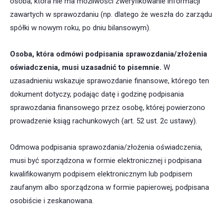
osoba, która nie ma możliwości zweryfikowanie informacji
zawartych w sprawozdaniu (np. dlatego że weszła do zarządu
spółki w nowym roku, po dniu bilansowym).
Osoba, która odmówi podpisania sprawozdania/złożenia
oświadczenia, musi uzasadnić to pisemnie
.
W
uzasadnieniu wskazuje sprawozdanie finansowe, którego ten
dokument dotyczy, podając datę i godzinę podpisania
sprawozdania finansowego przez osobę, której powierzono
prowadzenie ksiąg rachunkowych (art. 52 ust. 2c ustawy).
Odmowa podpisania sprawozdania/złożenia oświadczenia,
musi być sporządzona w formie elektronicznej i podpisana
kwalifikowanym podpisem elektronicznym lub podpisem
zaufanym albo sporządzona w formie papierowej, podpisana
osobiście i zeskanowana.