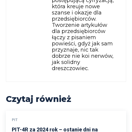
postępującą cyfryzacją,
która kreuje nowe
szanse i okazje dla
przedsiębiorców.
Tworzenie artykułów
dla przedsiębiorców
łączy z pisaniem
powieści, gdyż jak sam
przyznaje, nic tak
dobrze nie koi nerwów,
jak solidny
dreszczowiec.
Czytaj również
PIT
PIT-4R za 2024 rok – ostanie dni na