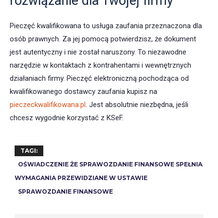
rozwiązanie dla Twojej firmy
Pieczęć kwalifikowana to usługa zaufania przeznaczona dla
osób prawnych. Za jej pomocą potwierdzisz, że dokument
jest autentyczny i nie został naruszony. To niezawodne
narzędzie w kontaktach z kontrahentami i wewnętrznych
działaniach firmy. Pieczęć elektroniczną pochodząca od
kwalifikowanego dostawcy zaufania kupisz na
pieczeckwalifikowana.pl
. Jest absolutnie niezbędna, jeśli
chcesz wygodnie korzystać z KSeF.
TAGI:
OŚWIADCZENIE ŻE SPRAWOZDANIE FINANSOWE SPEŁNIA
WYMAGANIA PRZEWIDZIANE W USTAWIE
SPRAWOZDANIE FINANSOWE