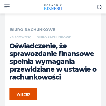
BIURO RACHUNKOWE
KSIĘGOWOŚĆ
BIURO RACHUNKOWE
Oświadczenie, że
sprawozdanie finansowe
spełnia wymagania
przewidziane w ustawie o
rachunkowości
WIĘCEJ