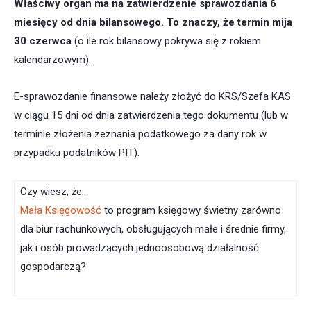
Właściwy organ ma na zatwierdzenie sprawozdania 6
miesięcy od dnia bilansowego
. To znaczy, że termin mija
30 czerwca
(o ile rok bilansowy pokrywa się z rokiem
kalendarzowym).
E-sprawozdanie finansowe należy złożyć do KRS/Szefa KAS
w ciągu 15 dni od dnia zatwierdzenia tego dokumentu (lub w
terminie złożenia zeznania podatkowego za dany rok w
przypadku podatników PIT).
Czy wiesz, że…
Mała Księgowość
to program księgowy świetny zarówno
dla biur rachunkowych, obsługujących małe i średnie firmy,
jak i osób prowadzących jednoosobową działalność
gospodarczą?