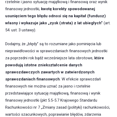
rzetelnie i jasno sytuację majątkową i finansową oraz wynik
finansowy jednostki,
kwotę korekty spowodowanej
usunięciem tego błędu odnosi się na kapitał (fundusz)
własny i wykazuje jako „
zysk (strata) z lat ubiegłych
”
(art.
54. ust. 3 ustawy).
Dodajmy, że „błędy” są to rozumiane jako pominięcia lub
nieprawidłowości w sprawozdaniach finansowych jednostki
za poprzedni rok bądź wcześniejsze lata obrotowe,
które
powodują istotne zniekształcenie danych
sprawozdawczych zawartych w zatwierdzonych
sprawozdaniach finansowych
. W efekcie sprawozdań
finansowych nie można uznać za jasno i rzetelnie
przedstawiające sytuację majątkową, finansową i wynik
finansowy jednostki (pkt 5.5-5.7 Krajowego Standardu
Rachunkowości nr 7 „Zmiany zasad (polityki) rachunkowości,
wartości szacunkowych, poprawianie błędów, zdarzenia