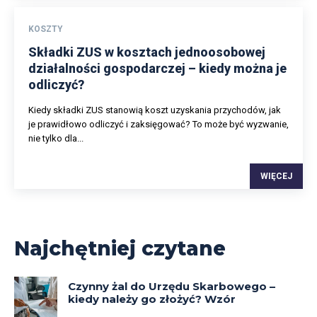
KOSZTY
Składki ZUS w kosztach jednoosobowej
działalności gospodarczej – kiedy można je
odliczyć?
Kiedy składki ZUS stanowią koszt uzyskania przychodów, jak
je prawidłowo odliczyć i zaksięgować? To może być wyzwanie,
nie tylko dla...
WIĘCEJ
Najchętniej czytane
Czynny żal do Urzędu Skarbowego –
kiedy należy go złożyć? Wzór