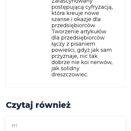
Zafascynowany
postępującą cyfryzacją,
która kreuje nowe
szanse i okazje dla
przedsiębiorców.
Tworzenie artykułów
dla przedsiębiorców
łączy z pisaniem
powieści, gdyż jak sam
przyznaje, nic tak
dobrze nie koi nerwów,
jak solidny
dreszczowiec.
Czytaj również
PIT