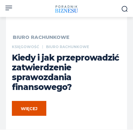
BIURO RACHUNKOWE
KSIĘGOWOŚĆ
BIURO RACHUNKOWE
Kiedy i jak przeprowadzić
zatwierdzenie
sprawozdania
finansowego?
WIĘCEJ