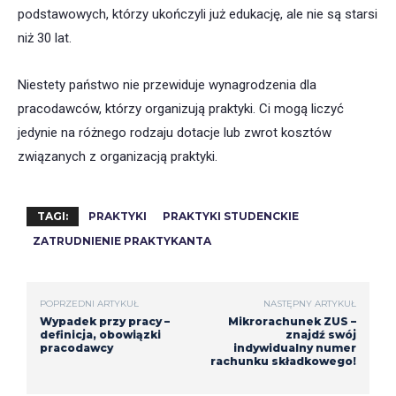
podstawowych, którzy ukończyli już edukację, ale nie są starsi
niż 30 lat.
Niestety państwo nie przewiduje wynagrodzenia dla
pracodawców, którzy organizują praktyki. Ci mogą liczyć
jedynie na różnego rodzaju dotacje lub zwrot kosztów
związanych z organizacją praktyki.
TAGI:
PRAKTYKI
PRAKTYKI STUDENCKIE
ZATRUDNIENIE PRAKTYKANTA
POPRZEDNI ARTYKUŁ
NASTĘPNY ARTYKUŁ
Wypadek przy pracy –
Mikrorachunek ZUS –
definicja, obowiązki
znajdź swój
pracodawcy
indywidualny numer
rachunku składkowego!