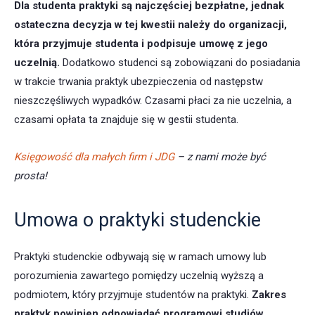
Dla studenta praktyki są najczęściej bezpłatne, jednak
ostateczna decyzja w tej kwestii należy do organizacji,
która przyjmuje studenta i podpisuje umowę z jego
uczelnią.
Dodatkowo studenci są zobowiązani do posiadania
w trakcie trwania praktyk ubezpieczenia od następstw
nieszczęśliwych wypadków. Czasami płaci za nie uczelnia, a
czasami opłata ta znajduje się w gestii studenta.
Księgowość dla małych firm i JDG
– z nami może być
prosta!
Umowa o praktyki studenckie
Praktyki studenckie odbywają się w ramach umowy lub
porozumienia zawartego pomiędzy uczelnią wyższą a
podmiotem, który przyjmuje studentów na praktyki.
Zakres
praktyk powinien odpowiadać programowi studiów,