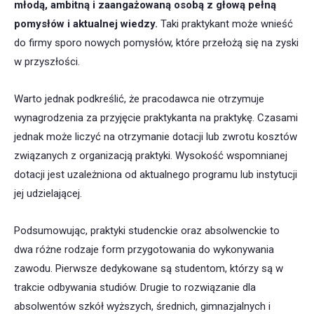
młodą, ambitną i zaangażowaną osobą z głową pełną
pomysłów i aktualnej wiedzy.
Taki praktykant może wnieść
do firmy sporo nowych pomysłów, które przełożą się na zyski
w przyszłości.
Warto jednak podkreślić, że pracodawca nie otrzymuje
wynagrodzenia za przyjęcie praktykanta na praktykę. Czasami
jednak może liczyć na otrzymanie dotacji lub zwrotu kosztów
związanych z organizacją praktyki. Wysokość wspomnianej
dotacji jest uzależniona od aktualnego programu lub instytucji
jej udzielającej.
Podsumowując, praktyki studenckie oraz absolwenckie to
dwa różne rodzaje form przygotowania do wykonywania
zawodu. Pierwsze dedykowane są studentom, którzy są w
trakcie odbywania studiów. Drugie to rozwiązanie dla
absolwentów szkół wyższych, średnich, gimnazjalnych i