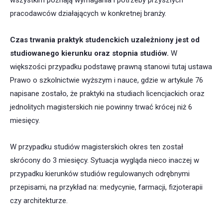
wszystkim poznają wymagania i potrzeby przyszłych
pracodawców działających w konkretnej branży.
Czas trwania praktyk studenckich uzależniony jest od
studiowanego kierunku oraz stopnia studiów.
W
większości przypadku podstawę prawną stanowi tutaj ustawa
Prawo o szkolnictwie wyższym i nauce, gdzie w artykule 76
napisane zostało, że praktyki na studiach licencjackich oraz
jednolitych magisterskich nie powinny trwać krócej niż 6
miesięcy.
W przypadku studiów magisterskich okres ten został
skrócony do 3 miesięcy. Sytuacja wygląda nieco inaczej w
przypadku kierunków studiów regulowanych odrębnymi
przepisami, na przykład na: medycynie, farmacji, fizjoterapii
czy architekturze.