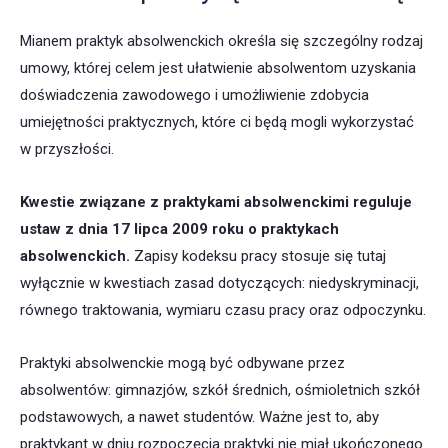
Mianem praktyk absolwenckich określa się szczególny rodzaj
umowy, której celem jest ułatwienie absolwentom uzyskania
doświadczenia zawodowego i umożliwienie zdobycia
umiejętności praktycznych, które ci będą mogli wykorzystać
w przyszłości.
Kwestie związane z praktykami absolwenckimi reguluje
ustaw z dnia 17 lipca 2009 roku o praktykach
absolwenckich.
Zapisy kodeksu pracy stosuje się tutaj
wyłącznie w kwestiach zasad dotyczących: niedyskryminacji,
równego traktowania, wymiaru czasu pracy oraz odpoczynku.
Praktyki absolwenckie mogą być odbywane przez
absolwentów: gimnazjów, szkół średnich, ośmioletnich szkół
podstawowych, a nawet studentów. Ważne jest to, aby
praktykant w dniu rozpoczęcia praktyki nie miał ukończonego