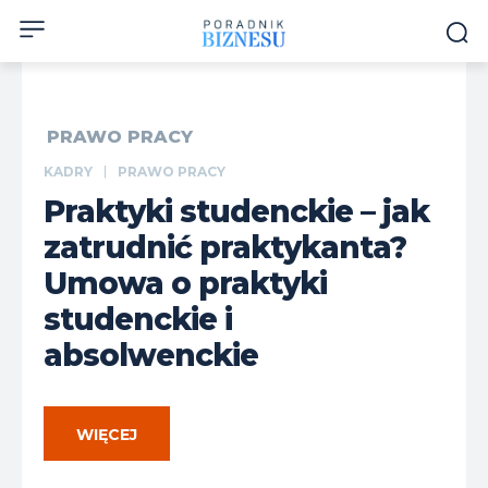
PRAWO PRACY
KADRY
PRAWO PRACY
Praktyki studenckie – jak
zatrudnić praktykanta?
Umowa o praktyki
studenckie i
absolwenckie
WIĘCEJ