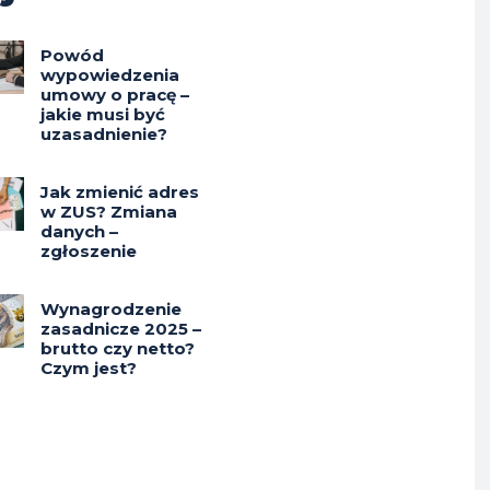
Powód
wypowiedzenia
umowy o pracę –
jakie musi być
uzasadnienie?
Jak zmienić adres
w ZUS? Zmiana
danych –
zgłoszenie
Wynagrodzenie
zasadnicze 2025 –
brutto czy netto?
Czym jest?