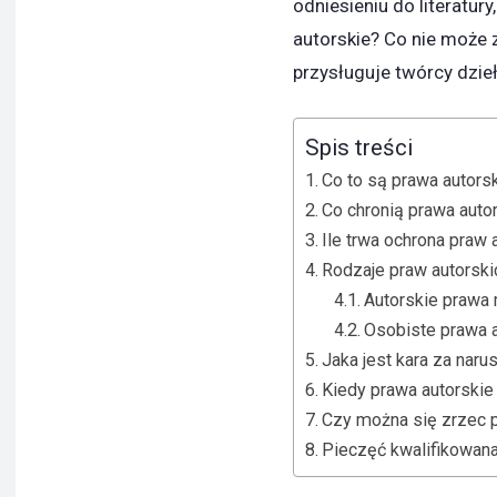
odniesieniu do literatur
autorskie? Co nie może 
przysługuje twórcy dzie
Spis treści
Co to są prawa autors
Co chronią prawa auto
Ile trwa ochrona praw 
Rodzaje praw autorski
Autorskie prawa
Osobiste prawa a
Jaka jest kara za naru
Kiedy prawa autorskie
Czy można się zrzec p
Pieczęć kwalifikowana