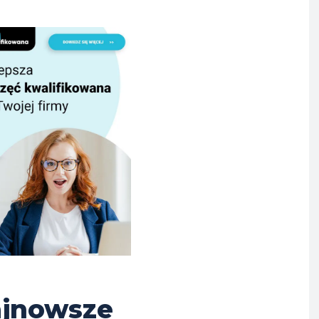
jnowsze