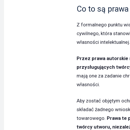
Co to są prawa
Z formalnego punktu wid
cywilnego, która stanow
własności intelektualnej
Przez prawa autorskie 
przysługujących twórc
mają one za zadanie chr
własności.
Aby zostać objętym ochr
składać żadnego wniosku
towarowego.
Prawa te 
twórcy utworu, niezale