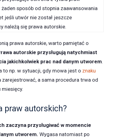
y w żaden sposób od stopnia zaawansowania
 jeśli utwór nie został jeszcze
y należą się prawa autorskie.
ronią prawa autorskie, warto pamiętać o
rawa autorskie przysługują natychmiast
ia jakichkolwiek prac nad danym utworem
.
a to np. w sytuacji, gdy mowa jest o
znaku
ba zarejestrować, a sama procedura trwa od
u miesięcy.
a praw autorskich?
ich zaczyna przysługiwać w momencie
 danym utworem.
Wygasa natomiast po