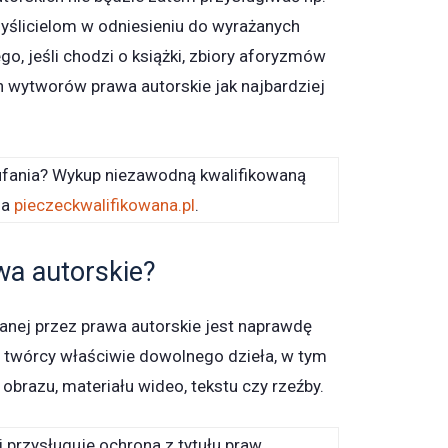
yślicielom w odniesieniu do wyrażanych
ego, jeśli chodzi o książki, zbiory aforyzmów
ch wytworów prawa autorskie jak najbardziej
ufania? Wykup niezawodną kwalifikowaną
na
pieczeckwalifikowana.pl
.
wa autorskie?
nej przez prawa autorskie jest naprawdę
e twórcy właściwie dowolnego dzieła, w tym
obrazu, materiału wideo, tekstu czy rzeźby.
i przysługuje ochrona z tytułu praw