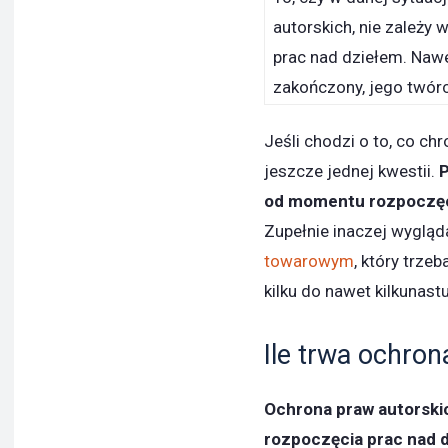
autorskich, nie zależ
prac nad dziełem. Nawet
zakończony, jego twórc
Jeśli chodzi o to, co ch
jeszcze jednej kwestii.
P
od momentu rozpoczęc
Zupełnie inaczej wygląd
towarowym
, który trze
kilku do nawet kilkunast
Ile trwa ochron
Ochrona praw autorsk
rozpoczęcia prac nad