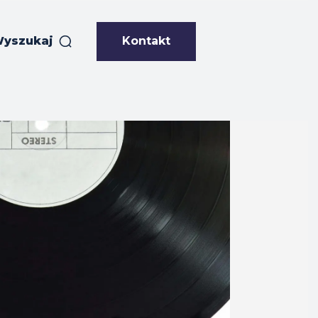
Kontakt
yszukaj