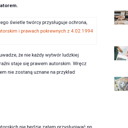
matorem.
ego świetle twórcy przysługuje ochrona,
utorskim i prawach pokrewnych z 4.02.1994
uwadze, że nie każdy wytwór ludzkiej
aźni staje się prawem autorskim. Wręcz
em nie zostaną uznane na przykład:
utorskich nie będzie zatem przysługiwać np.