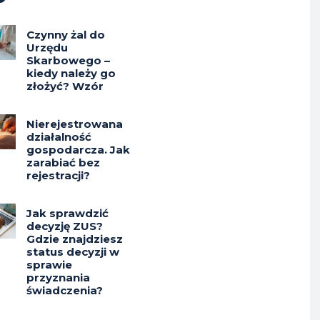
Czynny żal do
Urzędu
Skarbowego –
kiedy należy go
złożyć? Wzór
Nierejestrowana
działalność
gospodarcza. Jak
zarabiać bez
rejestracji?
Jak sprawdzić
decyzję ZUS?
Gdzie znajdziesz
status decyzji w
sprawie
przyznania
świadczenia?