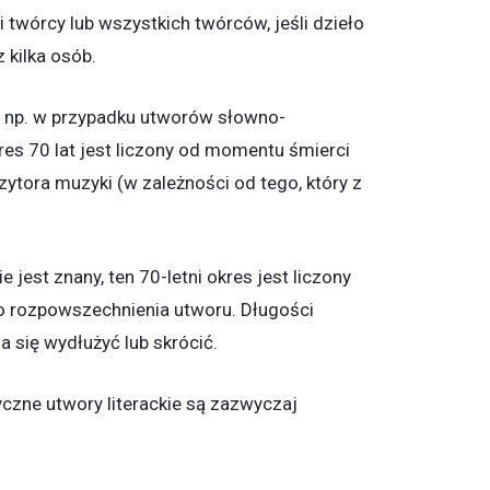
i twórcy lub wszystkich twórców, jeśli dzieło
 kilka osób.
ę np. w przypadku utworów słowno-
res 70 lat jest liczony od momentu śmierci
zytora muzyki (w zależności od tego, który z
e jest znany, ten 70-letni okres jest liczony
 rozpowszechnienia utworu. Długości
da się wydłużyć lub skrócić.
yczne utwory literackie są zazwyczaj