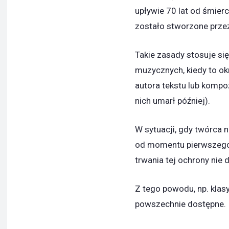
upływie 70 lat od śmierc
zostało stworzone przez
Takie zasady stosuje si
muzycznych, kiedy to ok
autora tekstu lub kompo
nich umarł później).
W sytuacji, gdy twórca ni
od momentu pierwszego
trwania tej ochrony nie 
Z tego powodu, np. klas
powszechnie dostępne.