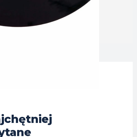
jchętniej
ytane