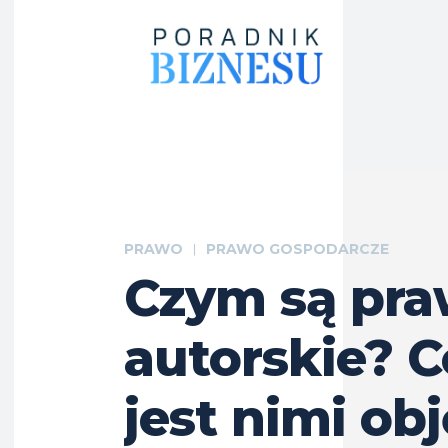
PRAWO
PRAWO GOSPODARCZE
Czym są pr
autorskie? C
jest nimi ob