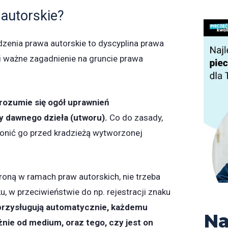
 autorskie?
zenia prawa autorskie to dyscyplina prawa
i ważne zagadnienie na gruncie prawa
.
rozumie się ogół uprawnień
y dawnego dzieła (utworu).
Co do zasady,
onić go przed kradzieżą wytworzonej
oną w ramach praw autorskich, nie trzeba
, w przeciwieństwie do np. rejestracji znaku
przysługują automatycznie, każdemu
Na
żnie od medium, oraz tego, czy jest on