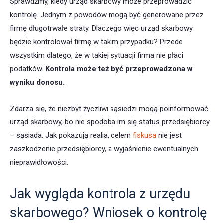
Sprawdźmy, kiedy urząd skarbowy może przeprowadzić
kontrolę. Jednym z powodów mogą być generowane przez
firmę długotrwałe straty. Dlaczego więc urząd skarbowy
będzie kontrolował firmę w takim przypadku? Przede
wszystkim dlatego, że w takiej sytuacji firma nie płaci
podatków.
Kontrola może też być przeprowadzona w
wyniku donosu.
Zdarza się, że niezbyt życzliwi sąsiedzi mogą poinformować
urząd skarbowy, bo nie spodoba im się status przedsiębiorcy
– sąsiada. Jak pokazują realia, celem
fiskusa
nie jest
zaszkodzenie przedsiębiorcy, a wyjaśnienie ewentualnych
nieprawidłowości.
Jak wygląda kontrola z urzędu
skarbowego? Wniosek o kontrolę