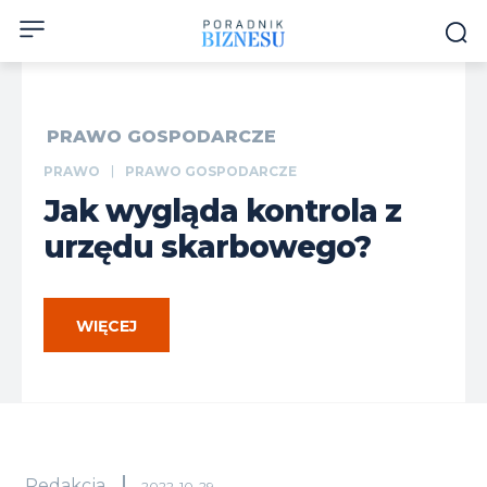
PRAWO GOSPODARCZE
PRAWO
PRAWO GOSPODARCZE
Jak wygląda kontrola z
urzędu skarbowego?
WIĘCEJ
Redakcja
2022-10-29