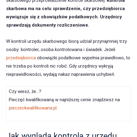
skarbowego przeprowadzenie kontroli skarbowej.
Kontrola
skarbowa ma na celu sprawdzenie, czy przedsiębiorca
wywiązuje się z obowiązków podatkowych. Urzędnicy
sprawdzają dokumenty rozliczeniowe.
W kontroli urzędu skarbowego biorą udział przynajmniej trzy
osoby: kontroler, osoba kontrolowana i świadek. Jeżeli
przedsiębiorca
obowiązki podatkowe wypełnia prawidłowo, to
nie trzeba po kontroli nic robić. Gdy urzędnicy wykryją
nieprawidłowości, wydają nakaz naprawienia uchybień.
Czy wiesz, że…?
Pieczęć kwalifikowaną w najniższej cenie znajdziesz na
pieczeckwalifikowana.pl
.
Jak wygląda kontrola z urzędu