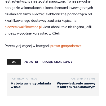
jest autentyczny i nie został naruszony. To niezawodne
narzędzie w kontaktach z kontrahentami i wewnętrznych
działaniach firmy. Pieczęć elektroniczną pochodząca od
kwalifikowanego dostawcy zaufania kupisz na
pieczeckwalifikowana.pl
. Jest absolutnie niezbędna, jeśli
chcesz wygodnie korzystać z KSeF.
Przeczytaj więcej w kategorii
prawo gospodarcze
.
TAGI:
PODATKI
URZĄD SKARBOWY
POPRZEDNI ARTYKUŁ
NASTĘPNY ARTYKUŁ
Metody uwierzytelniania
Wypowiedzenie umowy
w KSeF
z biurem rachunkowym