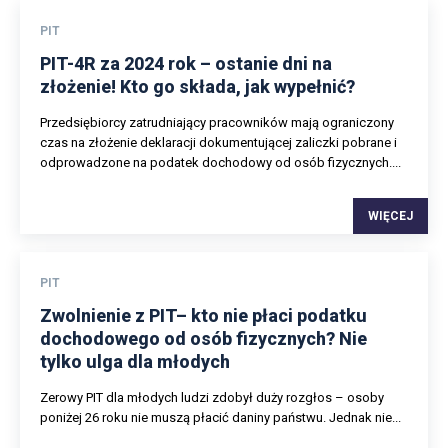
PIT
PIT-4R za 2024 rok – ostanie dni na
złożenie! Kto go składa, jak wypełnić?
Przedsiębiorcy zatrudniający pracowników mają ograniczony
czas na złożenie deklaracji dokumentującej zaliczki pobrane i
odprowadzone na podatek dochodowy od osób fizycznych....
WIĘCEJ
PIT
Zwolnienie z PIT– kto nie płaci podatku
dochodowego od osób fizycznych? Nie
tylko ulga dla młodych
Zerowy PIT dla młodych ludzi zdobył duży rozgłos – osoby
poniżej 26 roku nie muszą płacić daniny państwu. Jednak nie...