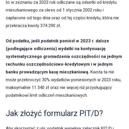
to w zeznaniu za 2023 rok odliczane są odsetki od kredytu
mieszkaniowego za okres od 1 stycznia 2002 roku i
zapłacone od tego dnia oraz od tej części kredytu, która nie
przekracza kwoty 374 290 zł.
Od podatku, jeśli podatnik poniósł w 2023 r. dalsze
(podlegające odliczeniu) wydatki na kontynuację
systematycznego gromadzenia oszczędności
na jednym
rachunku oszczędnościowo-kredytowym i w jednym
banku prowadzącym kasę mieszkaniową.
Kwota ta nie
może przekroczyć 30% wydatków poniesionych w 2023 roku,
maksymalnie 11 340 zł oraz nie więcej niż przysługujący
podatnikowi limit odliczeń mieszkaniowych.
Jak złożyć formularz PIT/D?
Aby skorzystać z ulg, podatnik wypełnia załącznik PIT/D i