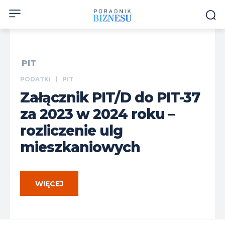
PIT
PODATKI
PIT
Załącznik PIT/D do PIT-37
za 2023 w 2024 roku –
rozliczenie ulg
mieszkaniowych
WIĘCEJ