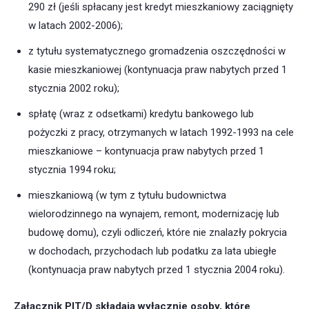
290 zł (jeśli spłacany jest kredyt mieszkaniowy zaciągnięty
w latach 2002-2006);
z tytułu systematycznego gromadzenia oszczędności w
kasie mieszkaniowej (kontynuacja praw nabytych przed 1
stycznia 2002 roku);
spłatę (wraz z odsetkami) kredytu bankowego lub
pożyczki z pracy, otrzymanych w latach 1992-1993 na cele
mieszkaniowe – kontynuacja praw nabytych przed 1
stycznia 1994 roku;
mieszkaniową (w tym z tytułu budownictwa
wielorodzinnego na wynajem, remont, modernizację lub
budowę domu), czyli odliczeń, które nie znalazły pokrycia
w dochodach, przychodach lub podatku za lata ubiegłe
(kontynuacja praw nabytych przed 1 stycznia 2004 roku).
Załącznik PIT/D składają wyłącznie osoby, które