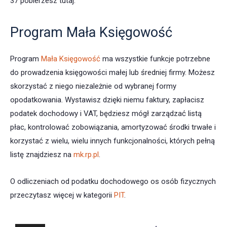
37 pobierzesz tutaj.
Program Mała Księgowość
Program
Mała Księgowość
ma wszystkie funkcje potrzebne
do prowadzenia księgowości małej lub średniej firmy. Możesz
skorzystać z niego niezależnie od wybranej formy
opodatkowania. Wystawisz dzięki niemu faktury, zapłacisz
podatek dochodowy i VAT, będziesz mógł zarządzać listą
płac, kontrolować zobowiązania, amortyzować środki trwałe i
korzystać z wielu, wielu innych funkcjonalności, których pełną
listę znajdziesz na
mk.rp.pl
.
O odliczeniach od podatku dochodowego os osób fizycznych
przeczytasz więcej w kategorii
PIT
.