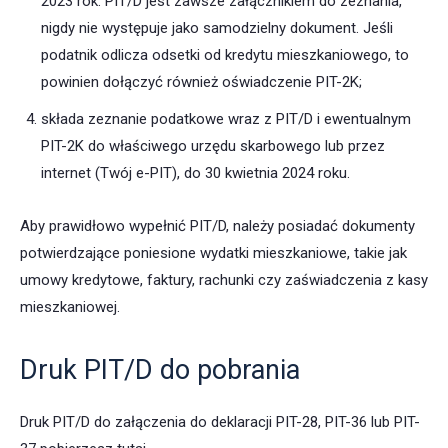
2023 rok. PIT/D jest zawsze załącznikiem do zeznania,
nigdy nie występuje jako samodzielny dokument. Jeśli
podatnik odlicza odsetki od kredytu mieszkaniowego, to
powinien dołączyć również oświadczenie PIT-2K;
składa zeznanie podatkowe wraz z PIT/D i ewentualnym
PIT-2K do właściwego urzędu skarbowego lub przez
internet (Twój e-PIT), do 30 kwietnia 2024 roku.
Aby prawidłowo wypełnić PIT/D, należy posiadać dokumenty
potwierdzające poniesione wydatki mieszkaniowe, takie jak
umowy kredytowe, faktury, rachunki czy zaświadczenia z kasy
mieszkaniowej.
Druk PIT/D do pobrania
Druk PIT/D do załączenia do deklaracji PIT-28, PIT-36 lub PIT-