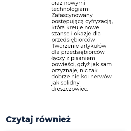
oraz nowymi
technologiami.
Zafascynowany
postępującą cyfryzacją,
która kreuje nowe
szanse i okazje dla
przedsiębiorców.
Tworzenie artykułów
dla przedsiębiorców
łączy z pisaniem
powieści, gdyż jak sam
przyznaje, nic tak
dobrze nie koi nerwów,
jak solidny
dreszczowiec.
Czytaj również