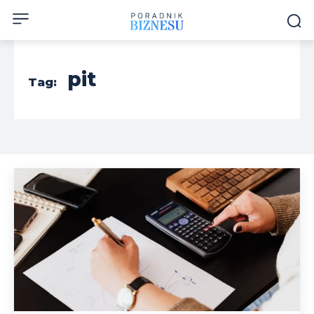
pit
Tag: