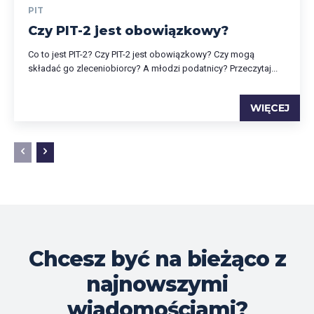
PIT
Czy PIT-2 jest obowiązkowy?
Co to jest PIT-2? Czy PIT-2 jest obowiązkowy? Czy mogą
składać go zleceniobiorcy? A młodzi podatnicy? Przeczytaj...
WIĘCEJ
Chcesz być na bieżąco z
najnowszymi
wiadomościami?