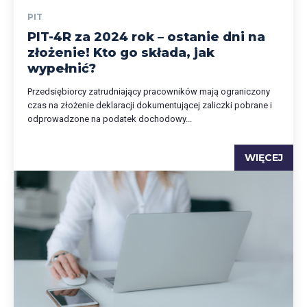
PIT
PIT-4R za 2024 rok – ostanie dni na
złożenie! Kto go składa, jak
wypełnić?
Przedsiębiorcy zatrudniający pracowników mają ograniczony
czas na złożenie deklaracji dokumentującej zaliczki pobrane i
odprowadzone na podatek dochodowy...
WIĘCEJ