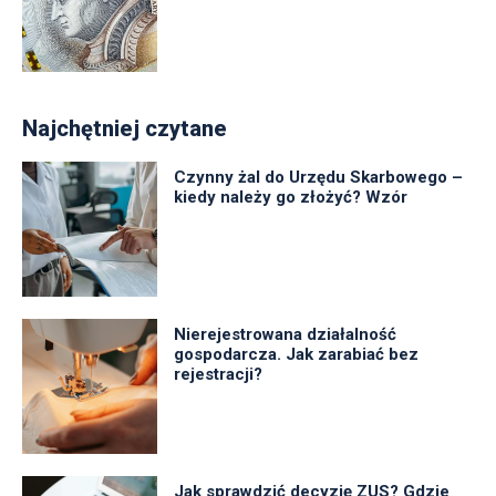
Najchętniej czytane
Czynny żal do Urzędu Skarbowego –
kiedy należy go złożyć? Wzór
Nierejestrowana działalność
gospodarcza. Jak zarabiać bez
rejestracji?
Jak sprawdzić decyzję ZUS? Gdzie