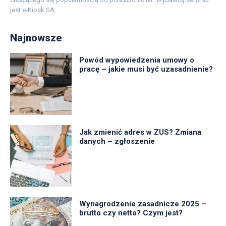
jest e-Kiosk SA.
Najnowsze
Powód wypowiedzenia umowy o
pracę – jakie musi być uzasadnienie?
Jak zmienić adres w ZUS? Zmiana
danych – zgłoszenie
Wynagrodzenie zasadnicze 2025 –
brutto czy netto? Czym jest?