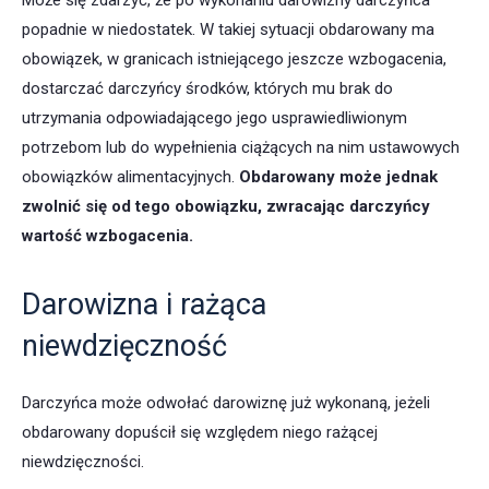
Może się zdarzyć, że po wykonaniu darowizny darczyńca
popadnie w niedostatek. W takiej sytuacji obdarowany ma
obowiązek, w granicach istniejącego jeszcze wzbogacenia,
dostarczać darczyńcy środków, których mu brak do
utrzymania odpowiadającego jego usprawiedliwionym
potrzebom lub do wypełnienia ciążących na nim ustawowych
obowiązków alimentacyjnych.
Obdarowany może jednak
zwolnić się od tego obowiązku, zwracając darczyńcy
wartość wzbogacenia.
Darowizna i rażąca
niewdzięczność
Darczyńca może odwołać darowiznę już wykonaną, jeżeli
obdarowany dopuścił się względem niego rażącej
niewdzięczności.