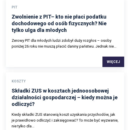
PIT
Zwolnienie z PIT– kto nie płaci podatku
dochodowego od osób fizycznych? Nie
tylko ulga dla młodych
Zerowy PIT dla młodych ludzi zdobył duży rozgłos – osoby
poniżej 26 roku nie muszą płacić daniny państwu. Jednak nie...
WIĘCEJ
KOSZTY
Składki ZUS w kosztach jednoosobowej
działalności gospodarczej – kiedy można je
odliczyć?
Kiedy składki ZUS stanowią koszt uzyskania przychodów, jak
je prawidłowo odliczyć i zaksięgować? To może być wyzwanie,
nie tylko dla...