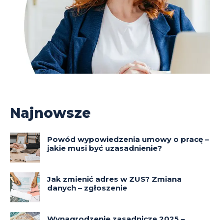
Najnowsze
Powód wypowiedzenia umowy o pracę –
jakie musi być uzasadnienie?
Jak zmienić adres w ZUS? Zmiana
danych – zgłoszenie
Wynagrodzenie zasadnicze 2025 –