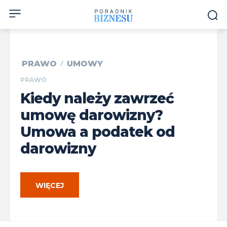
PRAWO
UMOWY
PRAWO
Kiedy należy zawrzeć
umowę darowizny?
Umowa a podatek od
darowizny
WIĘCEJ