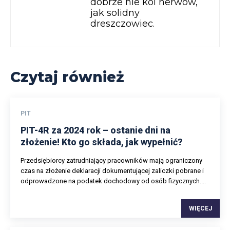
dobrze nie koi nerwów,
jak solidny
dreszczowiec.
Czytaj również
PIT
PIT-4R za 2024 rok – ostanie dni na
złożenie! Kto go składa, jak wypełnić?
Przedsiębiorcy zatrudniający pracowników mają ograniczony
czas na złożenie deklaracji dokumentującej zaliczki pobrane i
odprowadzone na podatek dochodowy od osób fizycznych....
WIĘCEJ