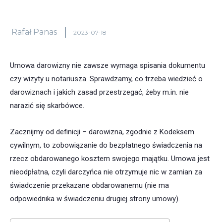
Rafał Panas
2023-07-18
Umowa darowizny nie zawsze wymaga spisania dokumentu
czy wizyty u notariusza. Sprawdzamy, co trzeba wiedzieć o
darowiznach i jakich zasad przestrzegać, żeby m.in. nie
narazić się skarbówce.
Zacznijmy od definicji – darowizna, zgodnie z Kodeksem
cywilnym, to zobowiązanie do bezpłatnego świadczenia na
rzecz obdarowanego kosztem swojego majątku. Umowa jest
nieodpłatna, czyli darczyńca nie otrzymuje nic w zamian za
świadczenie przekazane obdarowanemu (nie ma
odpowiednika w świadczeniu drugiej strony umowy).