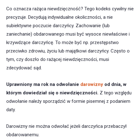
Co oznacza rażąca niewdzięczność? Tego kodeks cywilny nie
precyzuje. Decydują indywidualne okoliczności, a nie
subiektywne poczucie darczyńcy. Zachowanie (lub
zaniechanie) obdarowanego musi być wysoce niewłaściwe i
krzywdzące darczyńcę. To może być np. przestępstwo
przeciwko zdrowiu, życiu lub majątkowi darczyńcy. Często o
tym, czy doszło do rażącej niewdzięczności, musi
zdecydować sąd.
Uprawniony ma rok na odwołanie
darowizny
od dnia, w
którym dowiedział się o niewdzięczności.
Z tego względu
odwołanie należy sporządzić w formie pisemnej z podaniem
daty.
Darowizny nie można odwołać jeżeli darczyńca przebaczył
obdarowanemu.