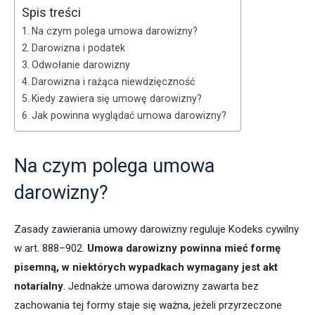
Spis treści
Na czym polega umowa darowizny?
Darowizna i podatek
Odwołanie darowizny
Darowizna i rażąca niewdzięczność
Kiedy zawiera się umowę darowizny?
Jak powinna wyglądać umowa darowizny?
Na czym polega umowa
darowizny?
Zasady zawierania umowy darowizny reguluje Kodeks cywilny
w art. 888–902.
Umowa darowizny powinna mieć
formę
pisemną, w niektórych wypadkach wymagany jest akt
notarialny
. Jednakże umowa darowizny zawarta bez
zachowania tej formy staje się ważna, jeżeli przyrzeczone