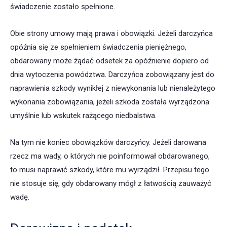
świadczenie zostało spełnione.
Obie strony umowy mają prawa i obowiązki. Jeżeli darczyńca
opóźnia się ze spełnieniem świadczenia pieniężnego,
obdarowany może żądać odsetek za opóźnienie dopiero od
dnia wytoczenia powództwa. Darczyńca zobowiązany jest do
naprawienia szkody wynikłej z niewykonania lub nienależytego
wykonania zobowiązania, jeżeli szkoda została wyrządzona
umyślnie lub wskutek rażącego niedbalstwa.
Na tym nie koniec obowiązków darczyńcy. Jeżeli darowana
rzecz ma wady, o których nie poinformował obdarowanego,
to musi naprawić szkody, które mu wyrządził. Przepisu tego
nie stosuje się, gdy obdarowany mógł z łatwością zauważyć
wadę.