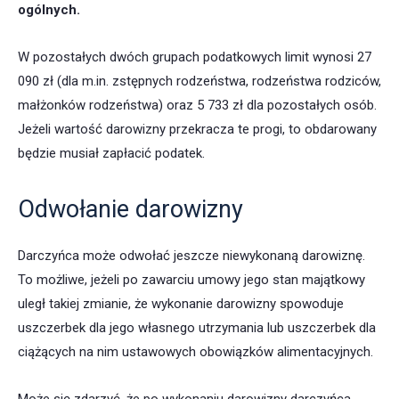
ogólnych.
W pozostałych dwóch grupach podatkowych limit wynosi 27
090 zł (dla m.in. zstępnych rodzeństwa, rodzeństwa rodziców,
małżonków rodzeństwa) oraz 5 733 zł dla pozostałych osób.
Jeżeli wartość darowizny przekracza te progi, to obdarowany
będzie musiał zapłacić podatek.
Odwołanie darowizny
Darczyńca może odwołać jeszcze niewykonaną darowiznę.
To możliwe, jeżeli po zawarciu umowy jego stan majątkowy
uległ takiej zmianie, że wykonanie darowizny spowoduje
uszczerbek dla jego własnego utrzymania lub uszczerbek dla
ciążących na nim ustawowych obowiązków alimentacyjnych.