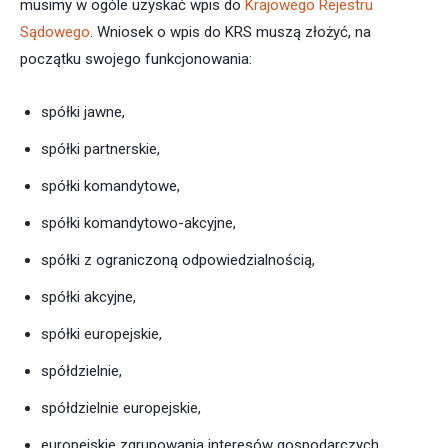
musimy w ogóle uzyskać wpis do
Krajowego Rejestru
Sądowego
. Wniosek o wpis do KRS muszą złożyć, na
początku swojego funkcjonowania:
spółki jawne,
spółki partnerskie,
spółki komandytowe,
spółki komandytowo-akcyjne,
spółki z ograniczoną odpowiedzialnością,
spółki akcyjne,
spółki europejskie,
spółdzielnie,
spółdzielnie europejskie,
europejskie zgrupowania interesów gospodarczych,