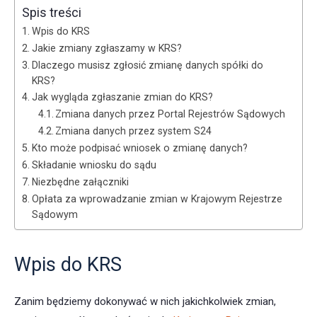
Spis treści
Wpis do KRS
Jakie zmiany zgłaszamy w KRS?
Dlaczego musisz zgłosić zmianę danych spółki do
KRS?
Jak wygląda zgłaszanie zmian do KRS?
Zmiana danych przez Portal Rejestrów Sądowych
Zmiana danych przez system S24
Kto może podpisać wniosek o zmianę danych?
Składanie wniosku do sądu
Niezbędne załączniki
Opłata za wprowadzanie zmian w Krajowym Rejestrze
Sądowym
Wpis do KRS
Zanim będziemy dokonywać w nich jakichkolwiek zmian,