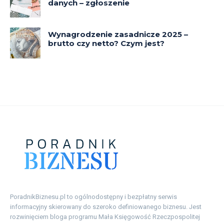
danych – zgłoszenie
Wynagrodzenie zasadnicze 2025 –
brutto czy netto? Czym jest?
PoradnikBiznesu.pl to ogólnodostępny i bezpłatny serwis
informacyjny skierowany do szeroko definiowanego biznesu. Jest
rozwinięciem bloga programu Mała Księgowość Rzeczpospolitej