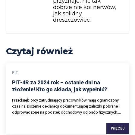
przyznaje, nic tak
dobrze nie koi nerwów,
jak solidny
dreszczowiec.
Czytaj również
PIT
PIT-4R za 2024 rok – ostanie dni na
złożenie! Kto go składa, jak wypełnić?
Przedsiębiorcy zatrudniający pracowników mają ograniczony
czas na złożenie deklaracji dokumentującej zaliczki pobrane i
odprowadzone na podatek dochodowy od osób fizycznych....
WIĘCEJ