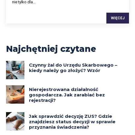
nie tylko dla...
WIĘCEJ
Najchętniej czytane
Czynny żal do Urzędu Skarbowego –
kiedy należy go złożyć? Wzór
Nierejestrowana działalność
gospodarcza. Jak zarabiać bez
rejestracji?
Jak sprawdzić decyzję ZUS? Gdzie
znajdziesz status decyzji w sprawie
przyznania świadczenia?