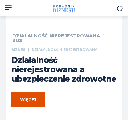
DZIAŁALNOŚĆ NIEREJESTROWANA
ZUS
BIZNES
DZIAŁALNOŚĆ NIEREJESTROWANA
Działalność
nierejestrowana a
ubezpieczenie zdrowotne
WIĘCEJ